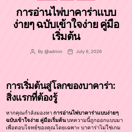
การอ่านไพ่บาคาร่าแบบ
ง่ายๆ ฉบับเข้าใจง่าย คู่มือ
เริ่มต้น
By
@admin
July 6, 2026
Post
Post
author
date
การเริ่มต้นสู่โลกของบาคาร่า:
สิ่งแรกที่ต้องรู้
หากคุณกำลังมองหา
การอ่านไพ่บาคาร่าแบบง่ายๆ
ฉบับเข้าใจง่าย คู่มือเริ่มต้น
บทความนี้ถูกออกแบบมา
เพื่อตอบโจทย์ของคุณโดยเฉพาะ บาคาร่าไม่ใช่เกม