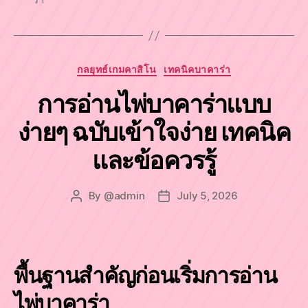
Categories
กลยุทธ์เกมคาสิโน
เทคนิคบาคาร่า
การอ่านไพ่บาคาร่าแบบ
ง่ายๆ ฉบับเข้าใจง่าย เทคนิค
และข้อควรรู้
By
@admin
July 5, 2026
Post
Post
author
date
พื้นฐานสำคัญก่อนเริ่มการอ่าน
ไพ่บาคาร่า