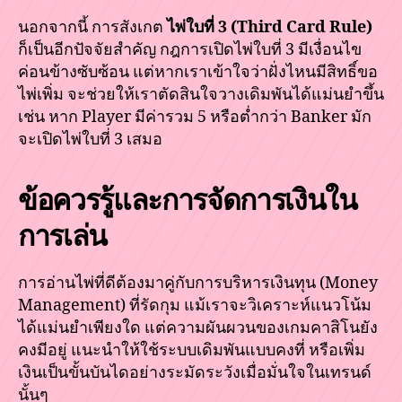
นอกจากนี้ การสังเกต
ไพ่ใบที่ 3 (Third Card Rule)
ก็เป็นอีกปัจจัยสำคัญ กฎการเปิดไพ่ใบที่ 3 มีเงื่อนไข
ค่อนข้างซับซ้อน แต่หากเราเข้าใจว่าฝั่งไหนมีสิทธิ์ขอ
ไพ่เพิ่ม จะช่วยให้เราตัดสินใจวางเดิมพันได้แม่นยำขึ้น
เช่น หาก Player มีค่ารวม 5 หรือต่ำกว่า Banker มัก
จะเปิดไพ่ใบที่ 3 เสมอ
ข้อควรรู้และการจัดการเงินใน
การเล่น
การอ่านไพ่ที่ดีต้องมาคู่กับการบริหารเงินทุน (Money
Management) ที่รัดกุม แม้เราจะวิเคราะห์แนวโน้ม
ได้แม่นยำเพียงใด แต่ความผันผวนของเกมคาสิโนยัง
คงมีอยู่ แนะนำให้ใช้ระบบเดิมพันแบบคงที่ หรือเพิ่ม
เงินเป็นขั้นบันไดอย่างระมัดระวังเมื่อมั่นใจในเทรนด์
นั้นๆ