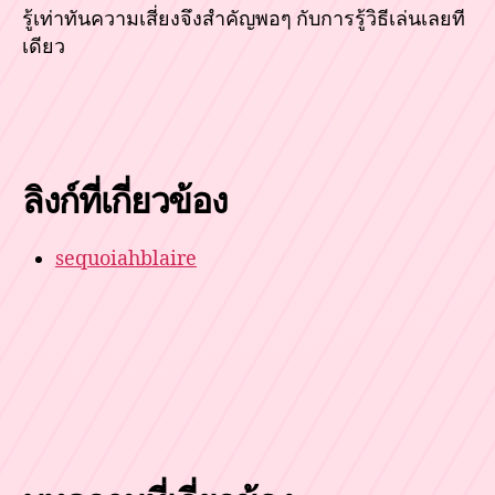
รู้เท่าทันความเสี่ยงจึงสำคัญพอๆ กับการรู้วิธีเล่นเลยที
เดียว
ลิงก์ที่เกี่ยวข้อง
sequoiahblaire