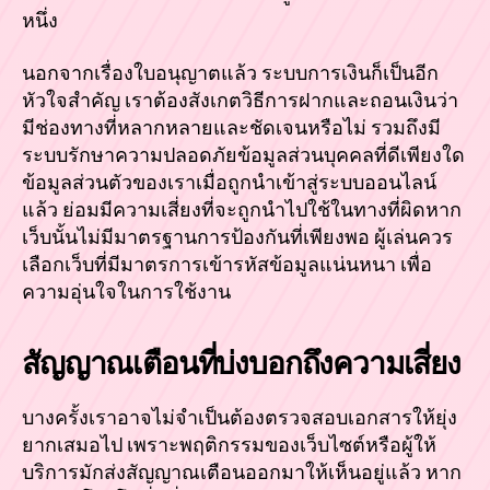
หนึ่ง
นอกจากเรื่องใบอนุญาตแล้ว ระบบการเงินก็เป็นอีก
หัวใจสำคัญ เราต้องสังเกตวิธีการฝากและถอนเงินว่า
มีช่องทางที่หลากหลายและชัดเจนหรือไม่ รวมถึงมี
ระบบรักษาความปลอดภัยข้อมูลส่วนบุคคลที่ดีเพียงใด
ข้อมูลส่วนตัวของเราเมื่อถูกนำเข้าสู่ระบบออนไลน์
แล้ว ย่อมมีความเสี่ยงที่จะถูกนำไปใช้ในทางที่ผิดหาก
เว็บนั้นไม่มีมาตรฐานการป้องกันที่เพียงพอ ผู้เล่นควร
เลือกเว็บที่มีมาตรการเข้ารหัสข้อมูลแน่นหนา เพื่อ
ความอุ่นใจในการใช้งาน
สัญญาณเตือนที่บ่งบอกถึงความเสี่ยง
บางครั้งเราอาจไม่จำเป็นต้องตรวจสอบเอกสารให้ยุ่ง
ยากเสมอไป เพราะพฤติกรรมของเว็บไซต์หรือผู้ให้
บริการมักส่งสัญญาณเตือนออกมาให้เห็นอยู่แล้ว หาก