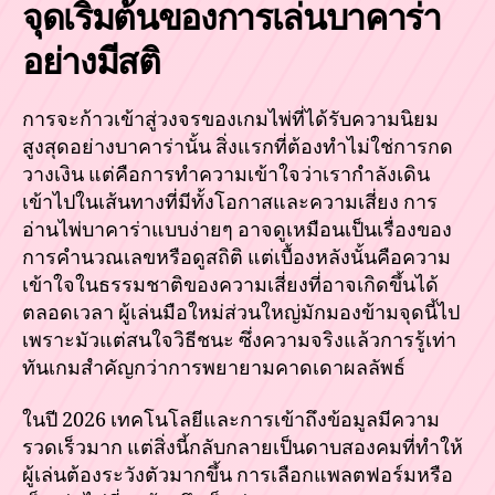
จุดเริ่มต้นของการเล่นบาคาร่า
อย่างมีสติ
การจะก้าวเข้าสู่วงจรของเกมไพ่ที่ได้รับความนิยม
สูงสุดอย่างบาคาร่านั้น สิ่งแรกที่ต้องทำไม่ใช่การกด
วางเงิน แต่คือการทำความเข้าใจว่าเรากำลังเดิน
เข้าไปในเส้นทางที่มีทั้งโอกาสและความเสี่ยง การ
อ่านไพ่บาคาร่าแบบง่ายๆ อาจดูเหมือนเป็นเรื่องของ
การคำนวณเลขหรือดูสถิติ แต่เบื้องหลังนั้นคือความ
เข้าใจในธรรมชาติของความเสี่ยงที่อาจเกิดขึ้นได้
ตลอดเวลา ผู้เล่นมือใหม่ส่วนใหญ่มักมองข้ามจุดนี้ไป
เพราะมัวแต่สนใจวิธีชนะ ซึ่งความจริงแล้วการรู้เท่า
ทันเกมสำคัญกว่าการพยายามคาดเดาผลลัพธ์
ในปี 2026 เทคโนโลยีและการเข้าถึงข้อมูลมีความ
รวดเร็วมาก แต่สิ่งนี้กลับกลายเป็นดาบสองคมที่ทำให้
ผู้เล่นต้องระวังตัวมากขึ้น การเลือกแพลตฟอร์มหรือ