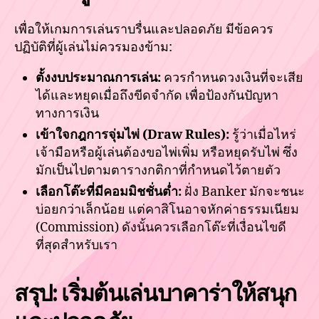
เพื่อให้เกมการเล่นราบรื่นและปลอดภัย มีข้อควร
ปฏิบัติที่ผู้เล่นไม่ควรมองข้าม:
ตั้งงบประมาณการเล่น:
ควรกำหนดวงเงินที่จะเสีย
ได้และหยุดเมื่อถึงขีดจำกัด เพื่อป้องกันปัญหา
ทางการเงิน
เข้าใจกฎการจุ่มไพ่ (Draw Rules):
รู้ว่าเมื่อไหร่
เจ้ามือหรือผู้เล่นต้องขอไพ่เพิ่ม หรือหยุดรับไพ่ ซึ่ง
มักเป็นไปตามตารางกติกาที่กำหนดไว้ตายตัว
เลือกโต๊ะที่มีคอมมิชชั่นต่ำ:
ฝั่ง Banker มักจะชนะ
บ่อยกว่าเล็กน้อย แต่คาสิโนอาจหักค่าธรรมเนียม
(Commission) ดังนั้นควรเลือกโต๊ะที่เงื่อนไขดี
ที่สุดสำหรับเรา
สรุป: เริ่มต้นเล่นบาคาร่าให้สนุก