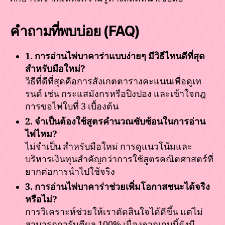
คำถามที่พบบ่อย (FAQ)
1. การอ่านไพ่บาคาร่าแบบง่ายๆ มีวิธีไหนดีที่สุด
สำหรับมือใหม่?
วิธีที่ดีที่สุดคือการสังเกตตารางคะแนนเพื่อดูเท
รนด์ เช่น กระแสมังกรหรือปิงปอง และเข้าใจกฎ
การขอไพ่ใบที่ 3 เบื้องต้น
2. จำเป็นต้องใช้สูตรคำนวณซับซ้อนในการอ่าน
ไพ่ไหม?
ไม่จำเป็น สำหรับมือใหม่ การดูแนวโน้มและ
บริหารเงินทุนสำคัญกว่าการใช้สูตรคณิตศาสตร์ที่
ยากต่อการนำไปใช้จริง
3. การอ่านไพ่บาคาร่าช่วยเพิ่มโอกาสชนะได้จริง
หรือไม่?
การวิเคราะห์ช่วยให้เราตัดสินใจได้ดีขึ้น แต่ไม่
สามารถการันตีผล 100% เนื่องจากเกมนี้ยังมี