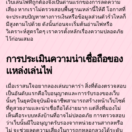
เว็บเล่นไพ่ที่ถูกต้องจึงเป็นด่านแรกของการลดความ
เสี่ยง หากเราไม่ตรวจสอบพื้นฐานเหล่านี้ให้ดี โอกาสที่
จะประสบปัญหาทางการเงินหรือข้อมูลส่วนตัวรั่วไหลก็
มีสูงตามไปด้วย ดังนั้นก่อนจะเริ่มต้นอ่านไพ่หรือ
วิเคราะห์สูตรใดๆ เราควรตั้งหลักเรื่องความปลอดภัย
ไว้ก่อนเสมอ
การประเมินความน่าเชื่อถือของ
แหล่งเล่นไพ่
เมื่อเราสนใจอยากลองเล่นบาคาร่า สิ่งที่ต้องตรวจสอบ
เป็นอันดับแรกคือใบอนุญาตและการรับรองของเว็บ
นั้นๆ ในยุคปัจจุบันมิจฉาชีพสามารถสร้างหน้าเว็บไซต์
ที่ดูสวยงามและน่าเชื่อถือได้ง่ายมาก แต่สิ่งที่มองไม่
เห็นคือระบบหลังบ้านที่อาจไม่ปลอดภัย การตรวจสอบ
ว่าเว็บนั้นมีใบอนุญาตรับรองจากหน่วยงานสากลหรือ
ไม่ จะช่วยลดความเสี่ยงในการถูกหลอกลวงได้ระดับ