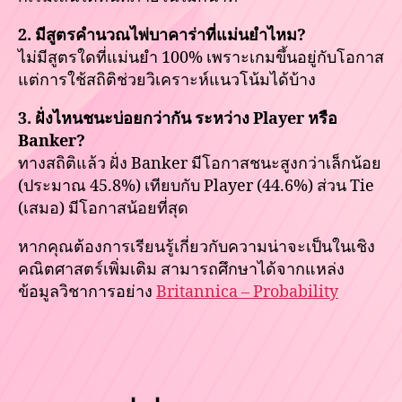
2. มีสูตรคำนวณไพ่บาคาร่าที่แม่นยำไหม?
ไม่มีสูตรใดที่แม่นยำ 100% เพราะเกมขึ้นอยู่กับโอกาส
แต่การใช้สถิติช่วยวิเคราะห์แนวโน้มได้บ้าง
3. ฝั่งไหนชนะบ่อยกว่ากัน ระหว่าง Player หรือ
Banker?
ทางสถิติแล้ว ฝั่ง Banker มีโอกาสชนะสูงกว่าเล็กน้อย
(ประมาณ 45.8%) เทียบกับ Player (44.6%) ส่วน Tie
(เสมอ) มีโอกาสน้อยที่สุด
หากคุณต้องการเรียนรู้เกี่ยวกับความน่าจะเป็นในเชิง
คณิตศาสตร์เพิ่มเติม สามารถศึกษาได้จากแหล่ง
ข้อมูลวิชาการอย่าง
Britannica – Probability