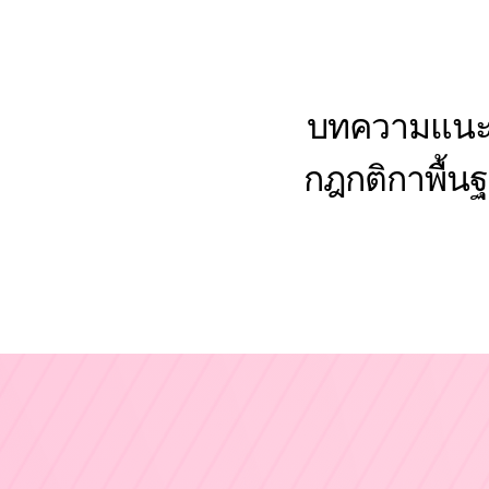
บทความแนะนำ
กฎกติกาพื้น