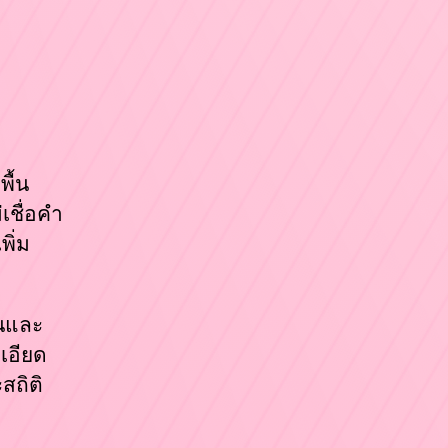
พื้น
เชื่อคำ
พิ่ม
็นและ
เอียด
สถิติ