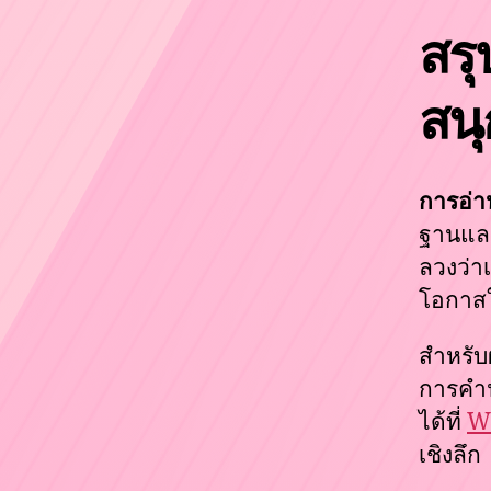
สรุ
สน
การอ่า
ฐานและฝ
ลวงว่าเ
โอกาสใ
สำหรับผ
การคำน
ได้ที่
Wi
เชิงลึก