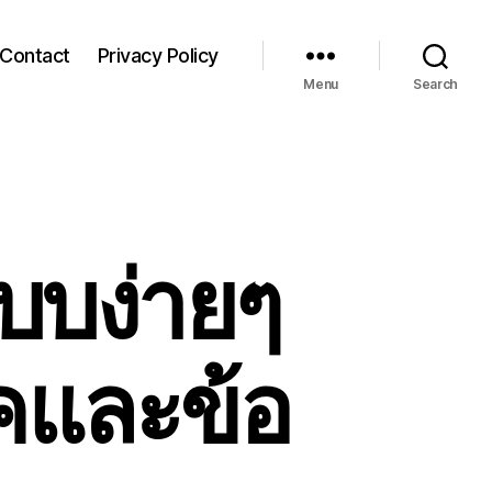
Contact
Privacy Policy
Menu
Search
บบง่ายๆ
ิคและข้อ