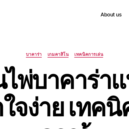
About us
Categories
บาคาร่า
เกมคาสิโน
เทคนิคการเล่น
นไพ่บาคาร่าแ
าใจง่าย เทคน