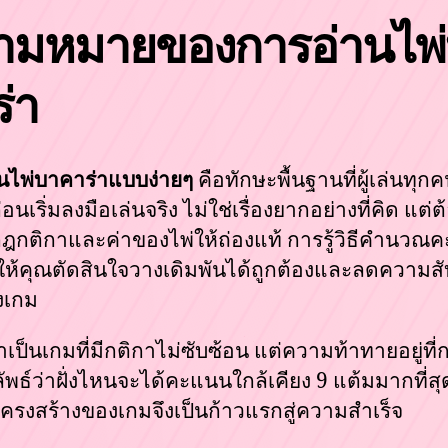
ามหมายของการอ่านไพ
่า
นไพ่บาคาร่าแบบง่ายๆ
คือทักษะพื้นฐานที่ผู้เล่นทุ
ก่อนเริ่มลงมือเล่นจริง ไม่ใช่เรื่องยากอย่างที่คิด แต่ต
กฎกติกาและค่าของไพ่ให้ถ่องแท้ การรู้วิธีคำนวณ
ให้คุณตัดสินใจวางเดิมพันได้ถูกต้องและลดความส
งเกม
าเป็นเกมที่มีกติกาไม่ซับซ้อน แต่ความท้าทายอยู่ที
ัพธ์ว่าฝั่งไหนจะได้คะแนนใกล้เคียง 9 แต้มมากที่ส
โครงสร้างของเกมจึงเป็นก้าวแรกสู่ความสำเร็จ