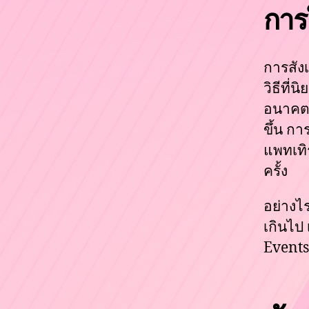
การ
การสัง
วิธีที
อนาคตไ
ขึ้น กา
แพทเทิ
ครั้ง
อย่างไ
เกินไป
Events