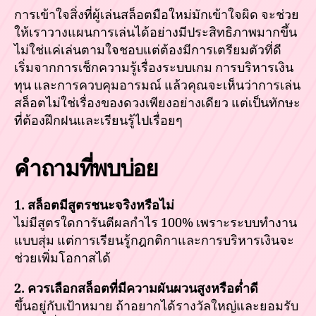
การเข้าใจสิ่งที่ผู้เล่นสล็อตมือใหม่มักเข้าใจผิด จะช่วย
ให้เราวางแผนการเล่นได้อย่างมีประสิทธิภาพมากขึ้น
ไม่ใช่แค่เล่นตามใจชอบแต่ต้องมีการเตรียมตัวที่ดี
เริ่มจากการเช็กความรู้เรื่องระบบเกม การบริหารเงิน
ทุน และการควบคุมอารมณ์ แล้วคุณจะเห็นว่าการเล่น
สล็อตไม่ใช่เรื่องของดวงเพียงอย่างเดียว แต่เป็นทักษะ
ที่ต้องฝึกฝนและเรียนรู้ไปเรื่อยๆ
คำถามที่พบบ่อย
1. สล็อตมีสูตรชนะจริงหรือไม่
ไม่มีสูตรใดการันตีผลกำไร 100% เพราะระบบทำงาน
แบบสุ่ม แต่การเรียนรู้กฎกติกาและการบริหารเงินจะ
ช่วยเพิ่มโอกาสได้
2. ควรเลือกสล็อตที่มีความผันผวนสูงหรือต่ำดี
ขึ้นอยู่กับเป้าหมาย ถ้าอยากได้รางวัลใหญ่และยอมรับ