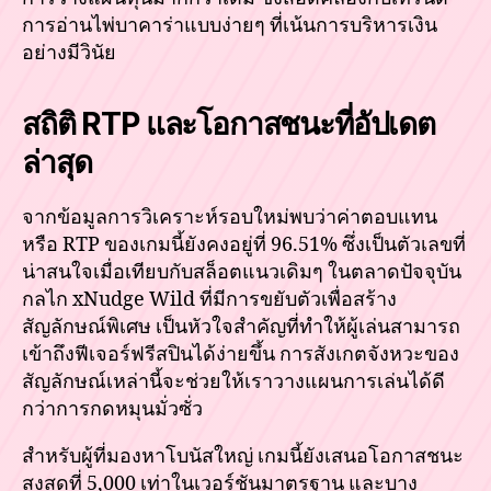
การอ่านไพ่บาคาร่าแบบง่ายๆ ที่เน้นการบริหารเงิน
อย่างมีวินัย
สถิติ RTP และโอกาสชนะที่อัปเดต
ล่าสุด
จากข้อมูลการวิเคราะห์รอบใหม่พบว่าค่าตอบแทน
หรือ RTP ของเกมนี้ยังคงอยู่ที่ 96.51% ซึ่งเป็นตัวเลขที่
น่าสนใจเมื่อเทียบกับสล็อตแนวเดิมๆ ในตลาดปัจจุบัน
กลไก xNudge Wild ที่มีการขยับตัวเพื่อสร้าง
สัญลักษณ์พิเศษ เป็นหัวใจสำคัญที่ทำให้ผู้เล่นสามารถ
เข้าถึงฟีเจอร์ฟรีสปินได้ง่ายขึ้น การสังเกตจังหวะของ
สัญลักษณ์เหล่านี้จะช่วยให้เราวางแผนการเล่นได้ดี
กว่าการกดหมุนมั่วซั่ว
สำหรับผู้ที่มองหาโบนัสใหญ่ เกมนี้ยังเสนอโอกาสชนะ
สูงสุดที่ 5,000 เท่าในเวอร์ชันมาตรฐาน และบาง