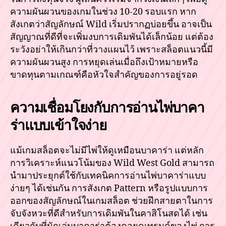
ความผันผวนของเกมในช่วง 10-20 รอบแรก หาก
สังเกตว่าสัญลักษณ์ Wild เริ่มปรากฏบ่อยขึ้น อาจเป็น
สัญญาณที่ดีที่จะเพิ่มงบการเดิมพันได้เล็กน้อย แต่ต้อง
ระวังอย่าให้เกินกว่าที่วางแผนไว้ เพราะสล็อตแนวนี้มี
ความผันผวนสูง การหยุดเล่นเมื่อถึงเป้าหมายหรือ
ขาดทุนตามเกณฑ์คือหัวใจสำคัญของการอยู่รอด
ความเชื่อมโยงกับการอ่านไพ่บาคา
ร่าแบบเข้าใจง่าย
แม้เกมสล็อตจะไม่มีไพ่ให้ดูเหมือนบาคาร่า แต่หลัก
การวิเคราะห์แนวโน้มของ Wild West Gold สามารถ
นำมาประยุกต์ใช้กับเทคนิคการอ่านไพ่บาคาร่าแบบ
ง่ายๆ ได้เช่นกัน การสังเกต Pattern หรือรูปแบบการ
ออกของสัญลักษณ์ในเกมสล็อต ช่วยฝึกสายตาในการ
จับจังหวะที่ดีสำหรับการเดิมพันในคาสิโนสดได้ เช่น