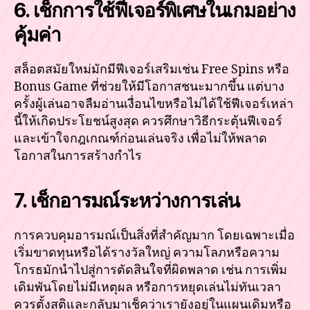
6. เช็กการใช้ฟีเจอร์พิเศษในเกมอย่าง
คุ้มค่า
สล็อตสมัยใหม่มักมีฟีเจอร์เสริมเช่น Free Spins หรือ
Bonus Game ที่ช่วยให้มีโอกาสชนะมากขึ้น แต่บาง
ครั้งผู้เล่นอาจลืมอ่านเงื่อนไขหรือไม่ได้ใช้ฟีเจอร์เหล่า
นี้ให้เกิดประโยชน์สูงสุด ควรศึกษาวิธีกระตุ้นฟีเจอร์
และเข้าใจกฎเกณฑ์ก่อนเล่นจริง เพื่อไม่ให้พลาด
โอกาสในการสร้างกำไร
7. เช็กอารมณ์ระหว่างการเล่น
การควบคุมอารมณ์เป็นสิ่งที่สำคัญมาก โดยเฉพาะเมื่อ
เริ่มขาดทุนหรือได้รางวัลใหญ่ ความโลภหรือความ
โกรธมักนำไปสู่การตัดสินใจที่ผิดพลาด เช่น การเพิ่ม
เดิมพันโดยไม่มีเหตุผล หรือการหยุดเล่นไม่ทันเวลา
ควรตั้งสติและกลับมาเช็คว่าเรายังอยู่ในแผนเดิมหรือ