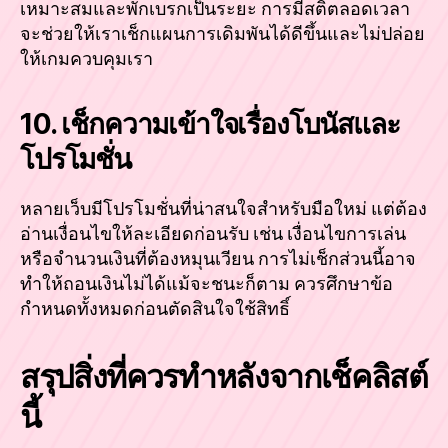
เหมาะสมและพักเบรกเป็นระยะ การมีสติตลอดเวลา
จะช่วยให้เราเช็กแผนการเดิมพันได้ดีขึ้นและไม่ปล่อย
ให้เกมควบคุมเรา
10. เช็กความเข้าใจเรื่องโบนัสและ
โปรโมชั่น
หลายเว็บมีโปรโมชั่นที่น่าสนใจสำหรับมือใหม่ แต่ต้อง
อ่านเงื่อนไขให้ละเอียดก่อนรับ เช่น เงื่อนไขการเล่น
หรือจำนวนเงินที่ต้องหมุนเวียน การไม่เช็กส่วนนี้อาจ
ทำให้ถอนเงินไม่ได้แม้จะชนะก็ตาม ควรศึกษาข้อ
กำหนดทั้งหมดก่อนตัดสินใจใช้สิทธิ์
สรุปสิ่งที่ควรทำหลังจากเช็คลิสต์
นี้