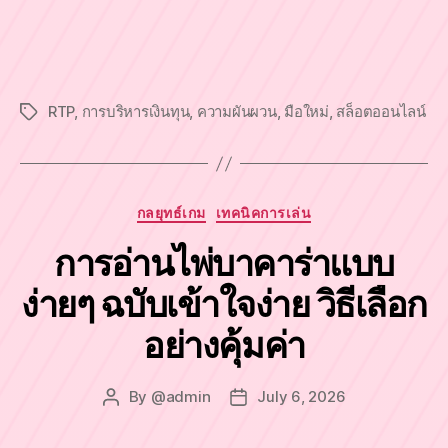
RTP
,
การบริหารเงินทุน
,
ความผันผวน
,
มือใหม่
,
สล็อตออนไลน์
Tags
Categories
กลยุทธ์เกม
เทคนิคการเล่น
การอ่านไพ่บาคาร่าแบบ
ง่ายๆ ฉบับเข้าใจง่าย วิธีเลือก
อย่างคุ้มค่า
By
@admin
July 6, 2026
Post
Post
author
date