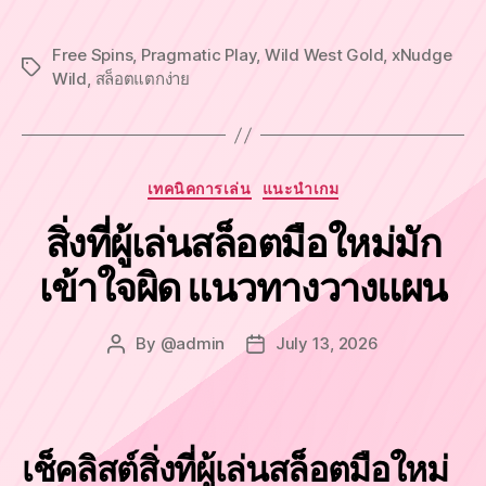
Free Spins
,
Pragmatic Play
,
Wild West Gold
,
xNudge
Tags
Wild
,
สล็อตแตกง่าย
Categories
เทคนิคการเล่น
แนะนำเกม
สิ่งที่ผู้เล่นสล็อตมือใหม่มัก
เข้าใจผิด แนวทางวางแผน
By
@admin
July 13, 2026
Post
Post
author
date
เช็คลิสต์สิ่งที่ผู้เล่นสล็อตมือใหม่