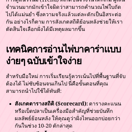
จำนวนมากมักเข้าใจผิดว่าสามารถคำนวณไพ่ใบถัด
ไปได้แม่นยำ ซึ่งความจริงแล้วแต่ละตักเป็นอิสระต่อ
กัน อย่างไรก็ตาม การสังเกตสถิติย้อนหลังช่วยให้เรา
ตัดสินใจเลือกฝั่งได้มีเหตุผลมากขึ้น
เทคนิคการอ่านไพ่บาคาร่าแบบ
ง่ายๆ ฉบับเข้าใจง่าย
สำหรับมือใหม่ การเริ่มเรียนรู้ควรเน้นไปที่พื้นฐานที่จับ
ต้องได้ ไม่ซับซ้อนจนเกินไป นี่คือขั้นตอนที่คุณ
สามารถนำไปใช้ได้ทันที:
สังเกตตารางสถิติ (Scorecard):
ตารางคะแนน
หรือเบ็ดปลาเป็นเครื่องมือสำคัญที่ช่วยบันทึก
ผลลัพธ์ย้อนหลัง ให้คุณดูว่าฝั่งไหนออกบ่อยกว่า
กันในช่วง 10-20 ตักล่าสุด