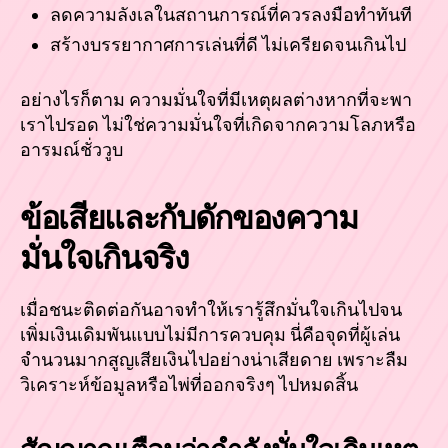
ลดความลังเลในสถานการณ์ที่ควรลงมือทำทันที
สร้างบรรยากาศการเล่นที่ดี ไม่เครียดจนเกินไป
อย่างไรก็ตาม ความมั่นใจที่มีเหตุผลต่างหากที่จะพา
เราไปรอด ไม่ใช่ความมั่นใจที่เกิดจากความโลภหรือ
อารมณ์ชั่ววูบ
ข้อเสียและกับดักของความ
มั่นใจเกินจริง
เมื่อชนะติดต่อกันอาจทำให้เรารู้สึกมั่นใจเกินไปจน
เพิ่มเงินเดิมพันแบบไม่มีการควบคุม นี่คือจุดที่ผู้เล่น
จำนวนมากสูญเสียเงินไปอย่างน่าเสียดาย เพราะลืม
วิเคราะห์ข้อมูลหรือไพ่ที่ออกจริงๆ ไปหมดสิ้น