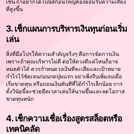
เช่น ถ้าอยากได้โบนัสก้อนใหญ่ต้องยอมรับความเสี่ยง
ที่สูงขึ้น
3. เช็กแผนการบริหารเงินทุนก่อนเริ่ม
เล่น
สิ่งที่มือโปรให้ความสำคัญจริงๆ คือการจัดการเงิน
เพราะถ้าคุณบริหารไม่ดี ต่อให้ดวงดีแค่ไหนก็อาจ
หมดตัวได้ ควรกำหนดวงเงินที่จะเสียและเป้าหมาย
กำไรไว้ชัดเจนก่อนกดปุ่มแรก อย่าเพิ่งรีบเพิ่มงบเมื่อ
เริ่มขาดทุน หรือถอนเงินทันทีที่ได้กำไรเล็กน้อย การ
ตั้งวินัยนี้จะช่วยยืดเวลาเล่นให้นานขึ้นและลดโอกาส
ขาดทุนหนัก
4. เช็กความเชื่อเรื่องสูตรสล็อตหรือ
เทคนิคลัด