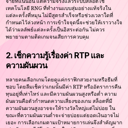
จ่ายที่แน่นอน แต่ความจริงแล้วระบบสล็อตใช้
เทคโนโลยี RNG ที่ทำงานแบบสุ่มอย่างแท้จริงใน
แต่ละครั้งที่หมุน ไม่มีสูตรสำเร็จหรือช่วงเวลาใดที่
กำหนดไว้ล่วงหน้า การเข้าใจจุดนี้จะช่วยให้เราวางใจ
ได้ว่าผลลัพธ์แต่ละครั้งเป็นอิสระต่อกัน ไม่ควร
พยายามตามติดเกมจนเสียการควบคุม
2. เช็กความรู้เรื่องค่า RTP และ
ความผันผวน
หลายคนเลือกเกมโดยดูแค่กราฟิกสวยงามหรือธีมที่
ชอบ โดยลืมเช็คว่าเกมนั้นมีค่า RTP หรืออัตราการคืน
ทุนอยู่ที่เท่าไหร่ และมีความผันผวนสูงหรือต่ำ ความ
ผันผวนคือตัวกำหนดความเสี่ยงของเกม สล็อตที่มี
ความผันผวนสูงอาจจะให้รางวัลใหญ่แต่ไม่บ่อย ใน
ขณะที่ความผันผวนต่ำจะจ่ายบ่อยแต่ยอดเงินอาจไม่
เยอะ การเลือกเกมตามเป้าหมายการเล่นจึงสำคัญมาก