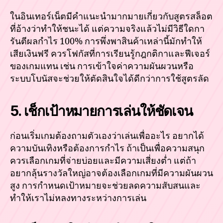
ในอินเทอร์เน็ตมีคำแนะนำมากมายเกี่ยวกับสูตรสล็อต
ที่อ้างว่าทำให้ชนะได้ แต่ความจริงแล้วไม่มีวิธีใดกา
รันตีผลกำไร 100% การพึ่งพาสินค้าเหล่านี้มักทำให้
เสียเงินฟรี ควรโฟกัสที่การเรียนรู้กฎกติกาและฟีเจอร์
ของเกมแทน เช่น การเข้าใจค่าความผันผวนหรือ
ระบบโบนัสจะช่วยให้ตัดสินใจได้ดีกว่าการใช้สูตรลัด
5. เช็กเป้าหมายการเล่นให้ชัดเจน
ก่อนเริ่มเกมต้องถามตัวเองว่าเล่นเพื่ออะไร อยากได้
ความบันเทิงหรือต้องการกำไร ถ้าเป็นเพื่อความสนุก
ควรเลือกเกมที่จ่ายบ่อยและมีความเสี่ยงต่ำ แต่ถ้า
อยากลุ้นรางวัลใหญ่อาจต้องเลือกเกมที่มีความผันผวน
สูง การกำหนดเป้าหมายจะช่วยลดความสับสนและ
ทำให้เราไม่หลงทางระหว่างการเล่น