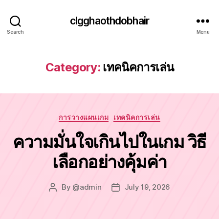
clgghaothdobhair
Search
Menu
Category:
เทคนิคการเล่น
Categories
การวางแผนเกม
เทคนิคการเล่น
ความมั่นใจเกินไปในเกม วิธี
เลือกอย่างคุ้มค่า
By
@admin
July 19, 2026
Post
Post
author
date