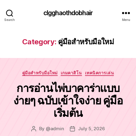
clgghaothdobhair
Search
Menu
Category:
คู่มือสำหรับมือใหม่
Categories
คู่มือสำหรับมือใหม่
เกมคาสิโน
เทคนิคการเล่น
การอ่านไพ่บาคาร่าแบบ
ง่ายๆ ฉบับเข้าใจง่าย คู่มือ
เริ่มต้น
By
@admin
July 5, 2026
Post
Post
author
date