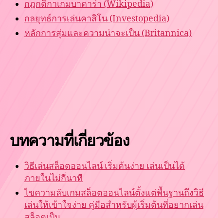
กฎกติกาเกมบาคาร่า (Wikipedia)
กลยุทธ์การเล่นคาสิโน (Investopedia)
หลักการสุ่มและความน่าจะเป็น (Britannica)
บทความที่เกี่ยวข้อง
วิธีเล่นสล็อตออนไลน์ เริ่มต้นง่าย เล่นเป็นได้
ภายในไม่กี่นาที
ไขความลับเกมสล็อตออนไลน์ตั้งแต่พื้นฐานถึงวิธี
เล่นให้เข้าใจง่าย คู่มือสำหรับผู้เริ่มต้นที่อยากเล่น
สล็อตเป็น