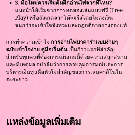
3. มือใหม่ควรเริ่มต้นฝึกอ่านไพ่จากที่ไหน?
แนะนำให้เริ่มจากการทดลองเล่นแบบฟรี (Free
Play) หรือสังเกตจากโต๊ะจริงโดยไม่ลงเงิน
จนกว่าจะเข้าใจจังหวะและกฎกติกาอย่างถ่องแท้
การทำความเข้าใจ
การอ่านไพ่บาคาร่าแบบง่ายๆ
ฉบับเข้าใจง่าย คู่มือเริ่มต้น
เป็นก้าวแรกที่สำคัญ
สำหรับทุกคนที่ต้องการเล่นเกมนี้ด้วยความสนุกสนาน
และมีเหตุผล อย่าลืมว่าการควบคุมอารมณ์และการ
บริหารเงินทุนคือหัวใจสำคัญของการเล่นคาสิโนใน
ระยะยาว
แหล่งข้อมูลเพิ่มเติม