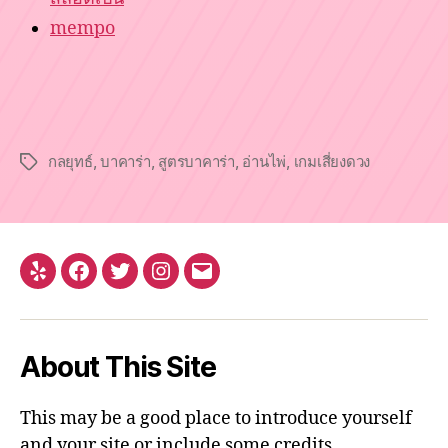
mempo
กลยุทธ์
,
บาคาร่า
,
สูตรบาคาร่า
,
อ่านไพ่
,
เกมเสี่ยงดวง
Tags
Yelp
Facebook
Twitter
Instagram
Email
About This Site
This may be a good place to introduce yourself
and your site or include some credits.