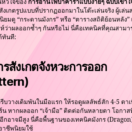
เป็นหัวใจของ
การอ่านไพ่บาคาร่าแบบง่ายๆ ฉบับเข้าใ
สังเกตรูปแบบที่ปรากฏออกมาในโต๊ะเล่นจริง ผู้เล่น
ิยมดู “กระดานมังกร” หรือ “ตารางสถิติย้อนหลัง” เ
ะห์ว่าผลออกซ้ำๆ กันหรือไม่ นี่คือเทคนิคที่คุณสาม
้ทันที:
การสังเกตจังหวะการออก
ttern)
่งรีบวางเดิมพันในมือแรก ให้รอดูผลลัพธ์สัก 4-5 ตาเ
ร์น หากผลออก “เจ้ามือ” ติดต่อกันหลายตา โอกาสที
ีกอาจมีสูง นี่คือพื้นฐานของเทคนิคมังกร (Dragon) 
อาชีพนิยมใช้