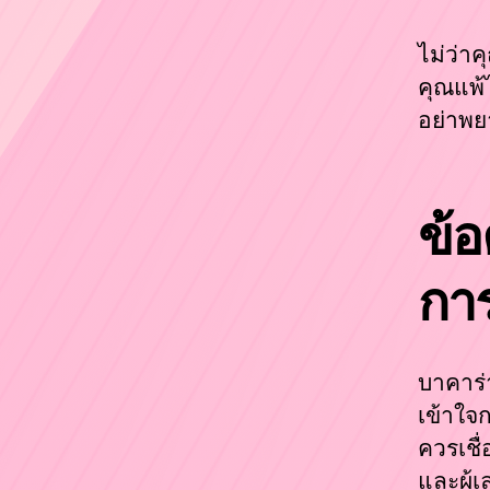
ไม่ว่าค
คุณแพ้
อย่าพย
ข้
การ
บาคาร่
เข้าใจ
ควรเชื่
และผู้