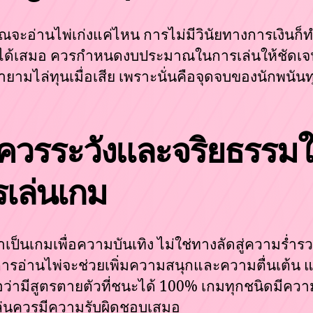
ุณจะอ่านไพ่เก่งแค่ไหน การไม่มีวินัยทางการเงินก็ท
ได้เสมอ ควรกำหนดงบประมาณในการเล่นให้ชัดเจ
ายามไล่ทุนเมื่อเสีย เพราะนั่นคือจุดจบของนักพนัน
อควรระวังและจริยธรรม
เล่นเกม
าเป็นเกมเพื่อความบันเทิง ไม่ใช่ทางลัดสู่ความร่ำร
การอ่านไพ่จะช่วยเพิ่มความสนุกและความตื่นเต้น แ
อว่ามีสูตรตายตัวที่ชนะได้ 100% เกมทุกชนิดมีความ
เล่นควรมีความรับผิดชอบเสมอ