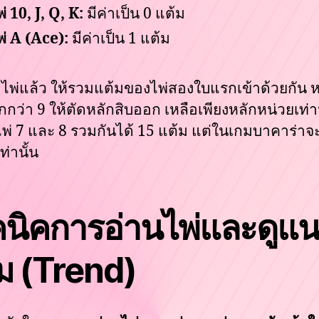
พ่ 10, J, Q, K:
มีค่าเป็น 0 แต้ม
พ่ A (Ace):
มีค่าเป็น 1 แต้ม
ปิดไพ่แล้ว ให้รวมแต้มของไพ่สองใบแรกเข้าด้วยกัน
ว่า 9 ให้ตัดหลักสิบออก เหลือเพียงหลักหน่วยเท่าน
ไพ่ 7 และ 8 รวมกันได้ 15 แต้ม แต่ในเกมบาคาร่าจะ
ท่านั้น
คนิคการอ่านไพ่และดูแ
ม (Trend)