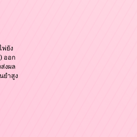
พ่ยัง
K) ออก
งส่งผล
นยำสูง