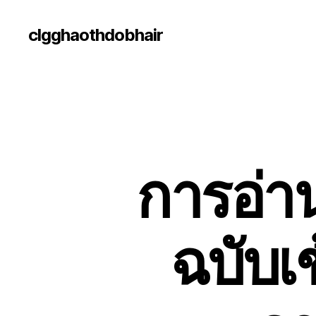
clgghaothdobhair
การอ่า
ฉบับเข