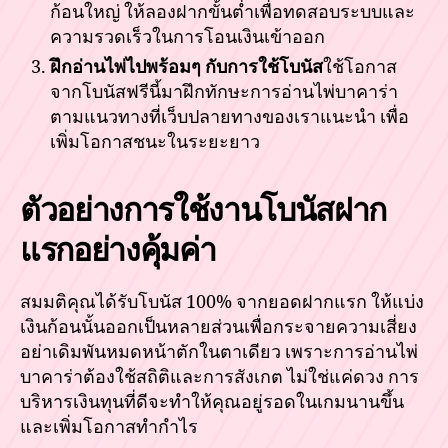
ก้อนใหญ่ ให้ลองฝากขั้นต่ำเพื่อทดสอบระบบและ
ความรวดเร็วในการโอนเงินเข้าออก
ฝึกอ่านไพ่ไปพร้อมๆ กับการใช้โบนัส
ใช้โอกาส
จากโบนัสฟรีนี้มาฝึกทักษะการอ่านไพ่บาคาร่า
ตามแนวทางที่เว็บปลายทางของเราแนะนำ เพื่อ
เพิ่มโอกาสชนะในระยะยาว
ตัวอย่างการใช้งานโบนัสฝาก
แรกอย่างคุ้มค่า
สมมติคุณได้รับโบนัส 100% จากยอดฝากแรก ให้แบ่ง
เงินก้อนนั้นออกเป็นหลายส่วนเพื่อกระจายความเสี่ยง
อย่าเดิมพันหมดหน้าตักในตาเดียว เพราะการอ่านไพ่
บาคาร่าต้องใช้สถิติและการสังเกต ไม่ใช่แค่ดวง การ
บริหารเงินทุนที่ดีจะทำให้คุณอยู่รอดในเกมนานขึ้น
และเพิ่มโอกาสทำกำไร