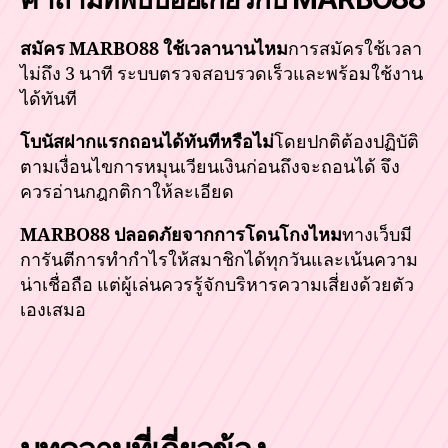
สมัคร MARBO88 ใช้เวลานานไหม
การสมัครใช้เวลา
ไม่ถึง 3 นาที ระบบตรวจสอบรวดเร็วและพร้อมใช้งาน
ได้ทันที
โบนัสฝากแรกถอนได้ทันทีหรือไม่
โดยปกติต้องปฏิบัติ
ตามเงื่อนไขการหมุนเวียนเงินก่อนถึงจะถอนได้ จึง
ควรอ่านกฎกติกาให้ละเอียด
MARBO88 ปลอดภัยจากการโดนโกงไหม
ทางเว็บมี
การันตีการทำกำไรให้สมาชิกได้ทุกวันและเน้นความ
น่าเชื่อถือ แต่ผู้เล่นควรรู้จักบริหารความเสี่ยงด้วยตัว
เองเสมอ