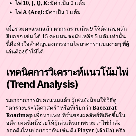
ไพ่ 10, J, Q, K:
มีค่าเป็น 0 แต้ม
ไพ่ A (Ace):
มีค่าเป็น 1 แต้ม
เมื่อรวมคะแนนแล้ว หากผลรวมเกิน 9 ให้ตัดเลขหลัก
สิบออก เช่น ได้ 15 คะแนน จะนับเหลือ 5 แต้มเท่านั้น
นี่คือหัวใจสำคัญของการอ่านไพ่บาคาร่าแบบง่ายๆ ที่ผู้
เล่นต้องจำให้ได้
เทคนิคการวิเคราะห์แนวโน้มไพ่
(Trend Analysis)
นอกจากการนับคะแนนแล้ว ผู้เล่นยังนิยมใช้วิธีดู
“ตารางประวัติศาสตร์” หรือที่เรียกว่า
Baccarat
Roadmap
เพื่อหาแพทเทิร์นของผลลัพธ์ที่เกิดขึ้นใน
อดีต เทคนิคนี้ช่วยให้ผู้เล่นเห็นภาพรวมว่าไพ่กำลัง
ออกฝั่งไหนบ่อยกว่ากัน เช่น ฝั่ง Player (เจ้ามือ) หรือ