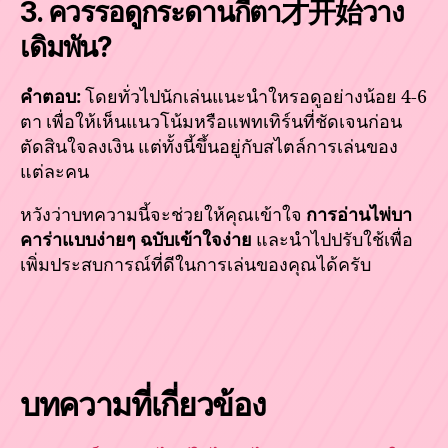
3. ควรรอดูกระดานกี่ตา才开始วาง
เดิมพัน?
คำตอบ:
โดยทั่วไปนักเล่นแนะนำใหรอดูอย่างน้อย 4-6
ตา เพื่อให้เห็นแนวโน้มหรือแพทเทิร์นที่ชัดเจนก่อน
ตัดสินใจลงเงิน แต่ทั้งนี้ขึ้นอยู่กับสไตล์การเล่นของ
แต่ละคน
หวังว่าบทความนี้จะช่วยให้คุณเข้าใจ
การอ่านไพ่บา
คาร่าแบบง่ายๆ ฉบับเข้าใจง่าย
และนำไปปรับใช้เพื่อ
เพิ่มประสบการณ์ที่ดีในการเล่นของคุณได้ครับ
บทความที่เกี่ยวข้อง