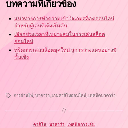
บทความที่เกี่ยวข้อง
แนวทางการทำความเข้าใจเกมสล็อตออนไลน์
สำหรับผู้เล่นที่เพิ่งเริ่มต้น
เลือกช่วงเวลาที่เหมาะสมในการเล่นสล็อต
ออนไลน์
ทริคการเล่นสล็อตยุคใหม่ สู่การวางแผนอย่างมี
ชั้นเชิง
การอ่านไพ่
,
บาคาร่า
,
เกมคาสิโนออนไลน์
,
เทคนิคบาคาร่า
Tags
Categories
คาสิโน
บาคาร่า
เทคนิคการเล่น