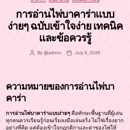
การอ่านไพ่บาคาร่าแบบ
ง่ายๆ ฉบับเข้าใจง่าย เทคนิค
และข้อควรรู้
By
@admin
July 6, 2026
Post
Post
author
date
ความหมายของการอ่านไพ่บา
คาร่า
การอ่านไพ่บาคาร่าแบบง่ายๆ
คือทักษะพื้นฐานที่ผู้เล่น
ทุกคนควรเรียนรู้ก่อนเริ่มลงมือเล่นจริง ไม่ใช่เรื่องยาก
อย่างที่คิด แต่ต้องเข้าใจกฎกติกาและค่าของไพ่ให้