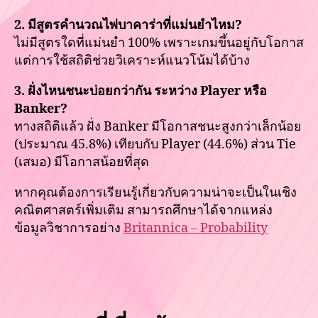
2. มีสูตรคำนวณไพ่บาคาร่าที่แม่นยำไหม?
ไม่มีสูตรใดที่แม่นยำ 100% เพราะเกมขึ้นอยู่กับโอกาส
แต่การใช้สถิติช่วยวิเคราะห์แนวโน้มได้บ้าง
3. ฝั่งไหนชนะบ่อยกว่ากัน ระหว่าง Player หรือ
Banker?
ทางสถิติแล้ว ฝั่ง Banker มีโอกาสชนะสูงกว่าเล็กน้อย
(ประมาณ 45.8%) เทียบกับ Player (44.6%) ส่วน Tie
(เสมอ) มีโอกาสน้อยที่สุด
หากคุณต้องการเรียนรู้เกี่ยวกับความน่าจะเป็นในเชิง
คณิตศาสตร์เพิ่มเติม สามารถศึกษาได้จากแหล่ง
ข้อมูลวิชาการอย่าง
Britannica – Probability