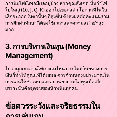
การนับไพ่ยังพอมีผลอยู่บ้าง หากคุณสังเกตเห็นว่าไพ่
ใบใหญ่ (10, J, Q, K) ออกไปเยอะแล้ว โอกาสที่ไพ่ใบ
เล็กจะออกในตานั้นๆ ก็สูงขึ้น ซึ่งส่งผลต่อคะแนนรวม
การฝึกฝนทักษะนี้ต้องใช้เวลาและความแม่นยำสูง
มาก
3. การบริหารเงินทุน (Money
Management)
ไม่ว่าคุณจะอ่านไพ่เก่งแค่ไหน การไม่มีวินัยทางการ
เงินก็ทำให้คุณแพ้ได้เสมอ ควรกำหนดงบประมาณใน
การเล่นให้ชัดเจน และอย่าพยายามไล่ทุนเมื่อเสีย
เพราะนั่นคือจุดจบของนักพนันทุกคน
ข้อควรระวังและจริยธรรมใน
การเล่นเกม