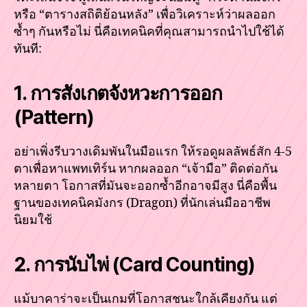
หรือ “ตารางสถิติย้อนหลัง” เพื่อวิเคราะห์ว่าผลออก
ซ้ำๆ กันหรือไม่ นี่คือเทคนิคที่คุณสามารถนำไปใช้ได้
ทันที:
1. การสังเกตจังหวะการออก
(Pattern)
อย่าเพิ่งรีบวางเดิมพันในมือแรก ให้รอดูผลลัพธ์สัก 4-5
ตาเพื่อหาแพทเทิร์น หากผลออก “เจ้ามือ” ติดต่อกัน
หลายตา โอกาสที่มันจะออกซ้ำอีกอาจมีสูง นี่คือพื้น
ฐานของเทคนิคมังกร (Dragon) ที่นักเล่นมืออาชีพ
นิยมใช้
2. การนับไพ่ (Card Counting)
แม้บาคาร่าจะเป็นเกมที่โอกาสชนะใกล้เคียงกัน แต่