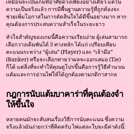
เหมือนจะเป็นเกมที่อาศัยดวงเพียงอย่างเดียว แต่ใน
ความเป็นจริงแล้ว การมีพื้นฐานความรู้ที่ถูกต้องจะ
ช่วยเพิ่มโอกาสในการตัดสินใจได้ดีขึ้นอย่างมาก หาก
คุณต้องการประสบความสำเร็จในระยะยาว
หัวใจสำคัญของเกมนี้คือความเรียบง่าย ผู้เล่นสามารถ
เลือกวางเดิมพันได้ 3 ทางหลัก ได้แก่ เปรียบเทียบ
คะแนนระหว่าง “ผู้เล่น” (Player) และ “เจ้ามือ”
(Banker) หรือจะเลือกทายว่าผลจะออกเสมอ (Tie)
ก็ได้ แต่สิ่งที่จะทำให้คุณดูโปรขึ้นคือการรู้วิธีคำนวณ
แต้มและการอ่านไพ่ให้ได้ถูกต้องตามกติกาสากล
กฎการนับแต้มบาคาร่าที่คุณต้องจำ
ให้ขึ้นใจ
หลายคนมักจะสับสนเรื่องวิธีการนับคะแนน ซึ่งความ
จริงแล้วมันง่ายกว่าที่คิดครับ ไพ่แต่ละใบจะมีค่าดังนี้: