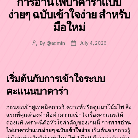
การอ่านไพ่บาคาร่าแบบ
ง่ายๆ ฉบับเข้าใจง่าย สำหรับ
มือใหม่
By
@admin
July 4, 2026
Post
Post
author
date
เริ่มต้นกับการเข้าใจระบบ
คะแนนบาคาร่า
ก่อนจะเข้าสู่เทคนิคการวิเคราะห์หรือดูแนวโน้มไพ่ สิ่ง
แรกที่คุณต้องทำคือทำความเข้าใจเรื่องคะแนนให้
ถ่องแท้ เพราะนี่คือหัวใจสำคัญของเกมนี้ การ
การอ่าน
ไพ่บาคาร่าแบบง่ายๆ ฉบับเข้าใจง่าย
เริ่มต้นจากการรู้