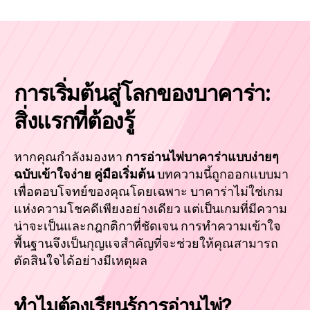
author
date
การเริ่มต้นสู่โลกของบาคาร่า:
สิ่งแรกที่ต้องรู้
หากคุณกำลังมองหา
การอ่านไพ่บาคาร่าแบบง่ายๆ
ฉบับเข้าใจง่าย คู่มือเริ่มต้น
บทความนี้ถูกออกแบบมา
เพื่อตอบโจทย์ของคุณโดยเฉพาะ บาคาร่าไม่ใช่เกม
แห่งความโชคดีเพียงอย่างเดียว แต่เป็นเกมที่มีความ
น่าจะเป็นและกฎกติกาที่ชัดเจน การทำความเข้าใจ
พื้นฐานจึงเป็นกุญแจสำคัญที่จะช่วยให้คุณสามารถ
ตัดสินใจได้อย่างมีเหตุผล
ทำไมต้องเรียนรู้การอ่านไพ่?