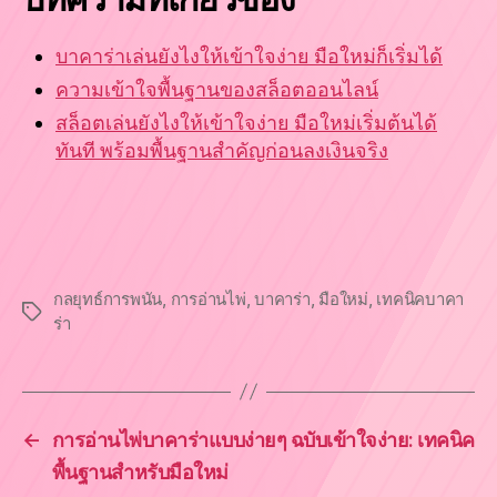
บาคาร่าเล่นยังไงให้เข้าใจง่าย มือใหม่ก็เริ่มได้
ความเข้าใจพื้นฐานของสล็อตออนไลน์
สล็อตเล่นยังไงให้เข้าใจง่าย มือใหม่เริ่มต้นได้
ทันที พร้อมพื้นฐานสำคัญก่อนลงเงินจริง
กลยุทธ์การพนัน
,
การอ่านไพ่
,
บาคาร่า
,
มือใหม่
,
เทคนิคบาคา
Tags
ร่า
←
การอ่านไพ่บาคาร่าแบบง่ายๆ ฉบับเข้าใจง่าย: เทคนิค
พื้นฐานสำหรับมือใหม่