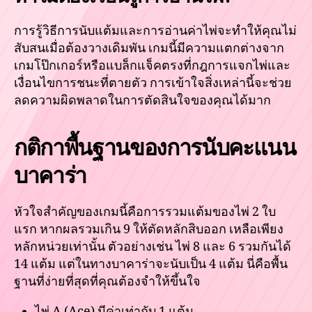
การรู้วิธีการนับแต้มและการอ่านค่าไพ่จะทำให้คุณไม่
สับสนเมื่อต้องวางเดิมพัน เกมนี้มีความแตกต่างจาก
เกมโป๊กเกอร์หรือแบล็กแจ็คตรงที่กฎการแจกไพ่และ
เงื่อนไขการชนะที่ตายตัว การเข้าใจสิ่งเหล่านี้จะช่วย
ลดความผิดพลาดในการตัดสินใจของคุณได้มาก
กติกาพื้นฐานของการนับคะแนน
บาคาร่า
หัวใจสำคัญของเกมนี้คือการรวมแต้มของไพ่ 2 ใบ
แรก หากผลรวมเกิน 9 ให้ตัดหลักสิบออก เหลือเพียง
หลักหน่วยเท่านั้น ตัวอย่างเช่น ไพ่ 8 และ 6 รวมกันได้
14 แต้ม แต่ในทางบาคาร่าจะนับเป็น 4 แต้ม นี่คือพื้น
ฐานที่ง่ายที่สุดที่คุณต้องจำให้ขึ้นใจ
ไพ่ A (Ace) มีค่าเท่ากับ 1 แต้ม