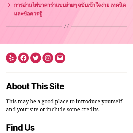
→
การอ่านไพ่บาคาร่าแบบง่ายๆ ฉบับเข้าใจง่าย เทคนิค
และข้อควรรู้
Yelp
Facebook
Twitter
Instagram
Email
About This Site
This may be a good place to introduce yourself
and your site or include some credits.
Find Us