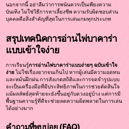
นอกจากนี้ อย่าลืมว่าการพนันควรเป็นเพียงความ
บันเทิง ไม่ใช่วิธีการหาเลี้ยงชีพ ความรับผิดชอบส่วน
บุคคลคือสิ่งสำคัญที่สุดในการเล่นเกมทุกประเภท
สรุปเทคนิคการอ่านไพ่บาคาร่า
แบบเข้าใจง่าย
การเรียนรู้
การอ่านไพ่บาคาร่าแบบง่ายๆ ฉบับเข้าใจ
ง่าย
ไม่ใช่เรื่องยากจนเกินไป หากผู้เล่นมีความอดทน
และหมั่นฝึกฝน การสังเกตสถิติและการจดจำรูปแบบ
จะเป็นเครื่องมือที่มีประสิทธิภาพในการช่วยตัดสินใจ
แม้ผลลัพธ์สุดท้ายจะยังขึ้นอยู่กับดวงอยู่บ้าง แต่การมี
พื้นฐานความรู้ที่ดีจะช่วยลดความผิดพลาดในการเล่น
ได้อย่างมาก
คำถามที่พบบ่อย (FAQ)