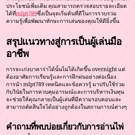
ประโยชน์เพิ่มเติม คุณสามารถตรวจสอบรายละเอียด
ได้ที่
mlpt789
ซึ่งเป็นจุดเริ่มต้นที่ดีในการรวบรวม
ความรู้เพื่อพัฒนาทักษะการเล่นของคุณให้ดียิ่งขึ้น
สรุปแนวทางสู่การเป็นผู้เล่นมือ
อาชีพ
การจะเก่งบาคาร่าได้นั้นไม่ได้เกิดขึ้น overnight แต่
ต้องอาศัยการเรียนรู้และการฝึกฝนอย่างต่อเนื่อง
การนำ mlpt789 เทคนิคและข้อควรรู้ มาปรับใช้ร่วม
กับวินัยในการควบคุมอารมณ์และการบริหารเงินทุน
จะช่วยให้คุณกลายเป็นผู้เล่นที่มีความรอบคอบและ
สามารถตัดสินใจได้อย่างถูกต้องในสถานการณ์ต่างๆ
คำถามที่พบบ่อยเกี่ยวกับการอ่านไพ่