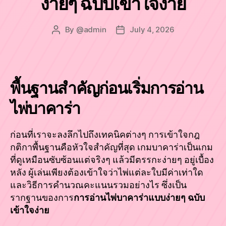
ง่ายๆ ฉบับเข้าใจง่าย
By
@admin
July 4, 2026
Post
Post
author
date
พื้นฐานสำคัญก่อนเริ่มการอ่าน
ไพ่บาคาร่า
ก่อนที่เราจะลงลึกไปถึงเทคนิคต่างๆ การเข้าใจกฎ
กติกาพื้นฐานคือหัวใจสำคัญที่สุด เกมบาคาร่าเป็นเกม
ที่ดูเหมือนซับซ้อนแต่จริงๆ แล้วมีตรรกะง่ายๆ อยู่เบื้อง
หลัง ผู้เล่นเพียงต้องเข้าใจว่าไพ่แต่ละใบมีค่าเท่าใด
และวิธีการคำนวณคะแนนรวมอย่างไร ซึ่งเป็น
รากฐานของการ
การอ่านไพ่บาคาร่าแบบง่ายๆ ฉบับ
เข้าใจง่าย