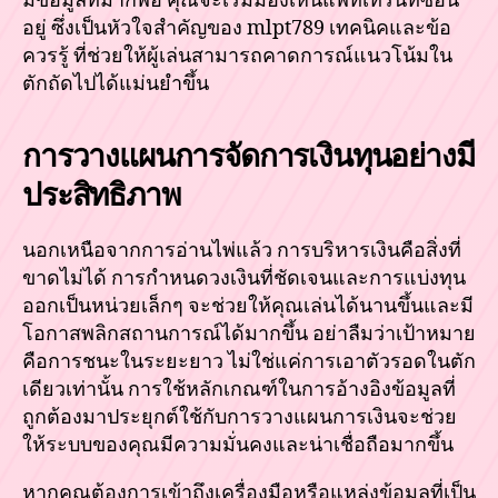
มีข้อมูลที่มากพอ คุณจะเริ่มมองเห็นแพทเทิร์นที่ซ่อน
อยู่ ซึ่งเป็นหัวใจสำคัญของ mlpt789 เทคนิคและข้อ
ควรรู้ ที่ช่วยให้ผู้เล่นสามารถคาดการณ์แนวโน้มใน
ตักถัดไปได้แม่นยำขึ้น
การวางแผนการจัดการเงินทุนอย่างมี
ประสิทธิภาพ
นอกเหนือจากการอ่านไพ่แล้ว การบริหารเงินคือสิ่งที่
ขาดไม่ได้ การกำหนดวงเงินที่ชัดเจนและการแบ่งทุน
ออกเป็นหน่วยเล็กๆ จะช่วยให้คุณเล่นได้นานขึ้นและมี
โอกาสพลิกสถานการณ์ได้มากขึ้น อย่าลืมว่าเป้าหมาย
คือการชนะในระยะยาว ไม่ใช่แค่การเอาตัวรอดในตัก
เดียวเท่านั้น การใช้หลักเกณฑ์ในการอ้างอิงข้อมูลที่
ถูกต้องมาประยุกต์ใช้กับการวางแผนการเงินจะช่วย
ให้ระบบของคุณมีความมั่นคงและน่าเชื่อถือมากขึ้น
หากคุณต้องการเข้าถึงเครื่องมือหรือแหล่งข้อมูลที่เป็น