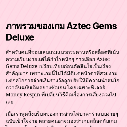
ภาพรวมของเกม Aztec Gems
Deluxe
สำหรับคนที่ชอบเล่นเกมแนวกระดานหรือสล็อตที่เน้น
ความเรียบง่ายแต่ได้กำไรหนักๆ การเลือก Aztec
Gems Deluxe เปรียบเทียบก่อนตัดสินใจเป็นเรื่อง
สำคัญมาก เพราะเกมนี้ไม่ได้มีดีแค่หน้าตาที่สวยงาม
แต่กลไกการจ่ายเงินรางวัลถูกปรับให้มีความน่าสนใจ
กว่าต้นฉบับเดิมอย่างชัดเจน โดยเฉพาะฟีเจอร์
Money Respin ที่เปลี่ยนวิธีคิดเรื่องการเสี่ยงดวงไป
เลย
เมื่อเราพูดถึงบริบทของการอ่านไพ่บาคาร่าแบบง่ายๆ
ฉบับเข้าใจง่าย หลายคนอาจมองว่าเกมสล็อตกับเกม