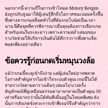
นอกจากนี้ ความถี่ในการเข้าโหมด Money Respin
ยังถูกปรับจูนมาให้ผู้เล่นรู้สึกถึงโอกาสชนะบ่อยครั้งขึ้น
ซึ่งต่างจากเกมสล็อตทั่วไปที่ต้องรอโบนัสเป็นเวลา
นาน นี่คือจุดที่ควรพิจารณาเมื่อคุณต้องการเลือกเกม
สำหรับเล่นในระยะยาว เพราะความสม่ำเสมอของ
รางวัลช่วยให้บริหารเงินต้นได้ดีกว่าการพึ่งพาแจ็ค
พอตเพียงอย่างเดียว
ข้อควรรู้ก่อนกดเริ่มหมุนวงล้อ
แม้ว่าเกมนี้จะดูเข้าถึงง่าย แต่ผู้เล่นใหม่อาจพลาด
โอกาสสำคัญหากไม่เข้าใจระบบตัวคูณ เกมนี้ไม่ได้
จ่ายรางวัลตามตารางเดิมๆ เสมอไป บางครั้ง
สัญลักษณ์ที่ดูเหมือนธรรมดาอาจกลายเป็นตัวคูณ 50
เท่าหรือมากกว่านั้นได้ทันทีเมื่ออยู่ในโหมดพิเศษ ดัง
นั้นการสังเกตจังหวะการเข้าฟีเจอร์จึงสำคัญกว่าการ