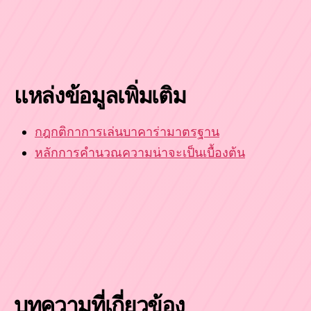
แหล่งข้อมูลเพิ่มเติม
กฎกติกาการเล่นบาคาร่ามาตรฐาน
หลักการคำนวณความน่าจะเป็นเบื้องต้น
บทความที่เกี่ยวข้อง