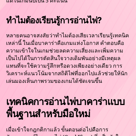
แต่ในเกมนับเป็น 5 คะแนน
ทำไมต้องเรียนรู้การอ่านไพ่?
หลายคนอาจสงสัยว่าทำไมต้องเสียเวลาเรียนรู้เทคนิค
เหล่านี้ ในเมื่อบาคาร่าคือเกมแห่งโอกาส คำตอบคือ
ความเข้าใจในเกมช่วยลดความเสี่ยงและเพิ่มความ
เป็นไปได้ในการตัดสินใจวางเดิมพันอย่างมีเหตุผล
แทนที่จะใช้ความรู้สึกหรือดวงเพียงอย่างเดียว การ
วิเคราะห์แนวโน้มจากสถิติไพ่ที่ออกไปแล้วช่วยให้นัก
เล่นมองเห็นภาพรวมของเกมได้ชัดเจนขึ้น
เทคนิคการอ่านไพ่บาคาร่าแบบ
พื้นฐานสำหรับมือใหม่
เมื่อเข้าใจกฎกติกาแล้ว ขั้นตอนต่อไปคือการ