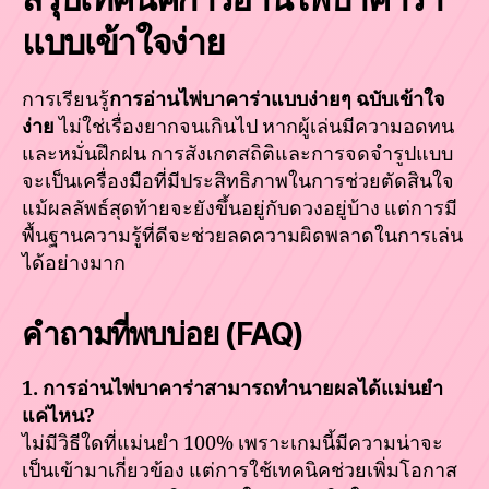
แบบเข้าใจง่าย
การเรียนรู้
การอ่านไพ่บาคาร่าแบบง่ายๆ ฉบับเข้าใจ
ง่าย
ไม่ใช่เรื่องยากจนเกินไป หากผู้เล่นมีความอดทน
และหมั่นฝึกฝน การสังเกตสถิติและการจดจำรูปแบบ
จะเป็นเครื่องมือที่มีประสิทธิภาพในการช่วยตัดสินใจ
แม้ผลลัพธ์สุดท้ายจะยังขึ้นอยู่กับดวงอยู่บ้าง แต่การมี
พื้นฐานความรู้ที่ดีจะช่วยลดความผิดพลาดในการเล่น
ได้อย่างมาก
คำถามที่พบบ่อย (FAQ)
1. การอ่านไพ่บาคาร่าสามารถทำนายผลได้แม่นยำ
แค่ไหน?
ไม่มีวิธีใดที่แม่นยำ 100% เพราะเกมนี้มีความน่าจะ
เป็นเข้ามาเกี่ยวข้อง แต่การใช้เทคนิคช่วยเพิ่มโอกาส