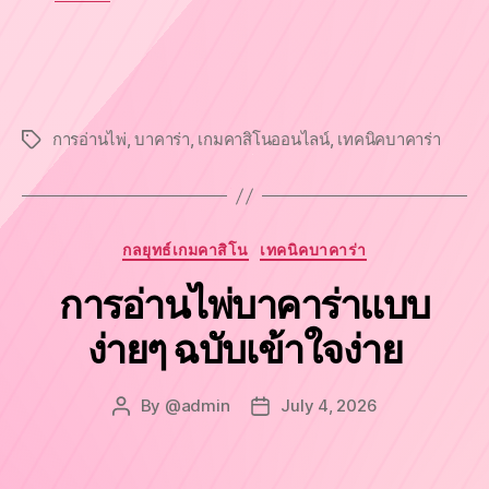
การอ่านไพ่
,
บาคาร่า
,
เกมคาสิโนออนไลน์
,
เทคนิคบาคาร่า
Tags
Categories
กลยุทธ์เกมคาสิโน
เทคนิคบาคาร่า
การอ่านไพ่บาคาร่าแบบ
ง่ายๆ ฉบับเข้าใจง่าย
By
@admin
July 4, 2026
Post
Post
author
date