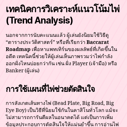
เทคนิคการวิเคราะห์แนวโน้มไพ่
(Trend Analysis)
นอกจากการนับคะแนนแล้ว ผู้เล่นยังนิยมใช้วิธีดู
“ตารางประวัติศาสตร์” หรือที่เรียกว่า
Baccarat
Roadmap
เพื่อหาแพทเทิร์นของผลลัพธ์ที่เกิดขึ้นใน
อดีต เทคนิคนี้ช่วยให้ผู้เล่นเห็นภาพรวมว่าไพ่กำลัง
ออกฝั่งไหนบ่อยกว่ากัน เช่น ฝั่ง Player (เจ้ามือ) หรือ
Banker (ผู้เล่น)
การใช้แผนที่ไพ่ช่วยตัดสินใจ
การสังเกตเส้นทางไพ่ (Bead Plate, Big Road, Big
Eye Boy) เป็นวิธีที่นิยมใช้กันในคาสิโนทั่วโลก แม้จะ
ไม่สามารถการันตีผลในอนาคตได้ แต่เป็นการเพิ่ม
ข้อมูลประกอบการตัดสินใจให้แม่นยำขึ้น การอ่านไพ่