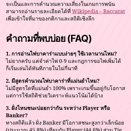
จะเป็นและการคำนวณความเสี่ยงในเกมการพนัน
สามารถอ่านรายละเอียดได้ที่
Wikipedia – Baccarat
เพื่อเข้าใจที่มาของกติกาและสถิติเชิงลึก
คำถามที่พบบ่อย (FAQ)
1. การอ่านไพ่บาคาร่าแบบง่ายๆ ใช้เวลานานไหม?
ไม่ยากครับ แค่จำค่าไพ่ 0-9 และกฎการขอไพ่เพิ่มได้
ก็เริ่มเล่นได้ทันทีภายในไม่กี่นาที
2. มีสูตรคำนวณไพ่บาคาร่าที่แม่นยำไหม?
ไม่มีสูตรใดที่แม่นยำ 100% เพราะเกมขึ้นอยู่กับโอกาส
แต่การใช้สถิติช่วยวิเคราะห์แนวโน้มได้บ้าง
3. ฝั่งไหนชนะบ่อยกว่ากัน ระหว่าง Player หรือ
Banker?
ทางสถิติแล้ว ฝั่ง Banker มีโอกาสชนะสูงกว่าเล็กน้อย
(ประมาณ 45.8%) เทียบกับ Player (44.6%) ส่วน Tie