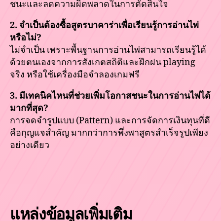
ชนะและลดความผิดพลาดในการตัดสินใจ
2. จำเป็นต้องซื้อสูตรบาคาร่าเพื่อเรียนรู้การอ่านไพ่
หรือไม่?
ไม่จำเป็น เพราะพื้นฐานการอ่านไพ่สามารถเรียนรู้ได้
ด้วยตนเองจากการสังเกตสถิติและฝึกฝน playing
จริง หรือใช้เครื่องมือจำลองเกมฟรี
3. มีเทคนิคไหนที่ช่วยเพิ่มโอกาสชนะในการอ่านไพ่ได้
มากที่สุด?
การจดจำรูปแบบ (Pattern) และการจัดการเงินทุนที่ดี
คือกุญแจสำคัญ มากกว่าการพึ่งพาสูตรสำเร็จรูปเพียง
อย่างเดียว
แหล่งข้อมูลเพิ่มเติม