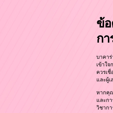
ข้
การ
บาคาร่
เข้าใจ
ควรเชื่
และผู้
หากคุณ
และการ
วิชาการ