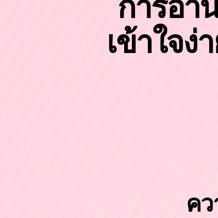
การอ่าน
เข้าใจง่
คว