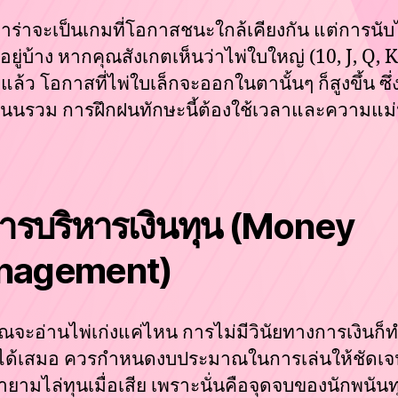
าร่าจะเป็นเกมที่โอกาสชนะใกล้เคียงกัน แต่การนับไ
ยู่บ้าง หากคุณสังเกตเห็นว่าไพ่ใบใหญ่ (10, J, Q, 
ล้ว โอกาสที่ไพ่ใบเล็กจะออกในตานั้นๆ ก็สูงขึ้น ซึ่
นนรวม การฝึกฝนทักษะนี้ต้องใช้เวลาและความแม่
การบริหารเงินทุน (Money
nagement)
ุณจะอ่านไพ่เก่งแค่ไหน การไม่มีวินัยทางการเงินก็ท
ได้เสมอ ควรกำหนดงบประมาณในการเล่นให้ชัดเจ
ายามไล่ทุนเมื่อเสีย เพราะนั่นคือจุดจบของนักพนัน