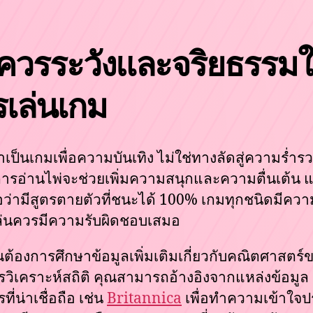
อควรระวังและจริยธรรม
เล่นเกม
าเป็นเกมเพื่อความบันเทิง ไม่ใช่ทางลัดสู่ความร่ำร
การอ่านไพ่จะช่วยเพิ่มความสนุกและความตื่นเต้น แ
อว่ามีสูตรตายตัวที่ชนะได้ 100% เกมทุกชนิดมีความ
เล่นควรมีความรับผิดชอบเสมอ
ต้องการศึกษาข้อมูลเพิ่มเติมเกี่ยวกับคณิตศาสตร์
วิเคราะห์สถิติ คุณสามารถอ้างอิงจากแหล่งข้อมูล
ที่น่าเชื่อถือ เช่น
Britannica
เพื่อทำความเข้าใจปร