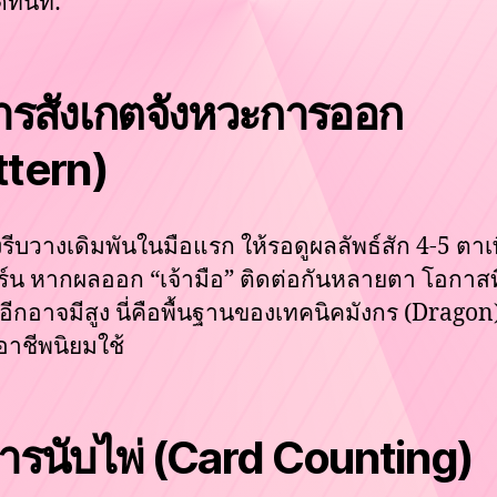
้ทันที:
การสังเกตจังหวะการออก
ttern)
่งรีบวางเดิมพันในมือแรก ให้รอดูผลลัพธ์สัก 4-5 ตาเ
ร์น หากผลออก “เจ้ามือ” ติดต่อกันหลายตา โอกาสที
ีกอาจมีสูง นี่คือพื้นฐานของเทคนิคมังกร (Dragon) 
อาชีพนิยมใช้
การนับไพ่ (Card Counting)