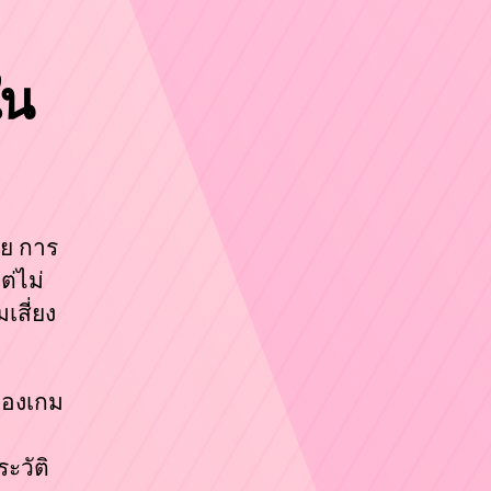
ใน
วย การ
ต่ไม่
เสี่ยง
ของเกม
ะวัติ