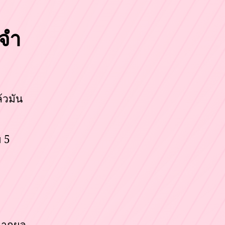
งจำ
้วมัน
ม 5