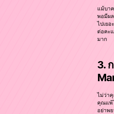
แม้บาค
พอมีผลอ
ไปเยอะแ
ต่อคะแ
มาก
3. 
Ma
ไม่ว่าค
คุณแพ้
อย่าพย