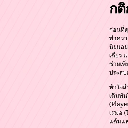
กติ
ก่อนที
ทำความ
นิยมอย่
เดียว แ
ช่วยเพ
ประสบ
หัวใจส
เดิมพัน
(Playe
เสมอ (T
แต้มแล