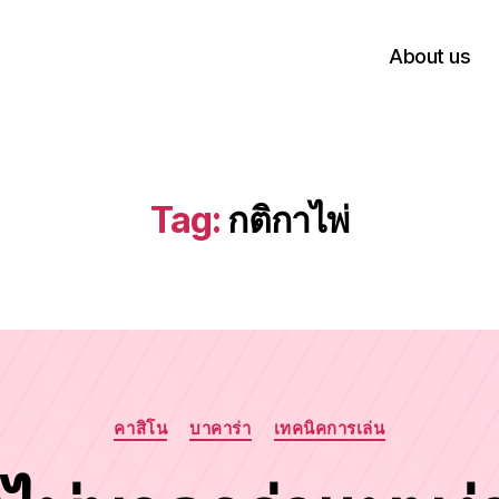
About us
Tag:
กติกาไพ่
Categories
คาสิโน
บาคาร่า
เทคนิคการเล่น