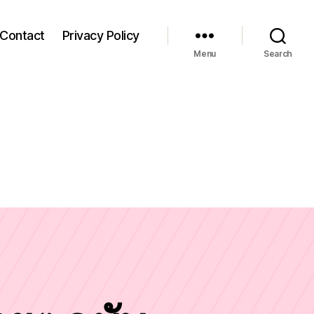
Contact
Privacy Policy
Menu
Search