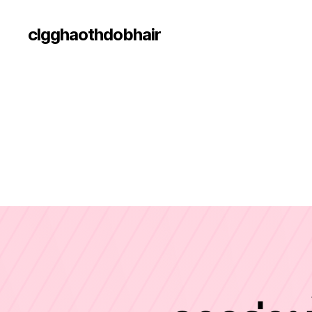
clgghaothdobhair