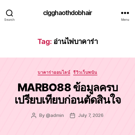
clgghaothdobhair
Search
Menu
Tag:
อ่านไพ่บาคาร่า
Categories
บาคาร่าออนไลน์
รีวิวเว็บพนัน
MARBO88 ข้อมูลครบ
เปรียบเทียบก่อนตัดสินใจ
By
@admin
July 7, 2026
Post
Post
author
date