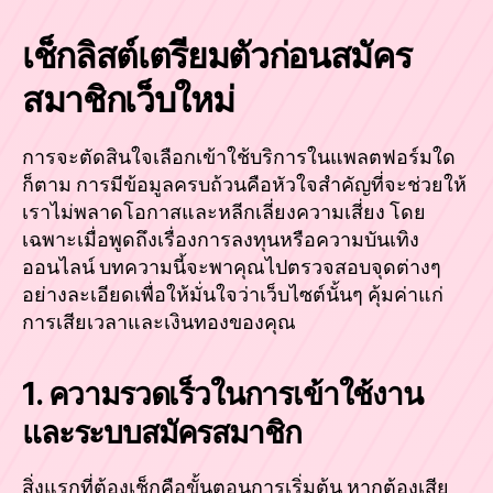
เช็กลิสต์เตรียมตัวก่อนสมัคร
สมาชิกเว็บใหม่
การจะตัดสินใจเลือกเข้าใช้บริการในแพลตฟอร์มใด
ก็ตาม การมีข้อมูลครบถ้วนคือหัวใจสำคัญที่จะช่วยให้
เราไม่พลาดโอกาสและหลีกเลี่ยงความเสี่ยง โดย
เฉพาะเมื่อพูดถึงเรื่องการลงทุนหรือความบันเทิง
ออนไลน์ บทความนี้จะพาคุณไปตรวจสอบจุดต่างๆ
อย่างละเอียดเพื่อให้มั่นใจว่าเว็บไซต์นั้นๆ คุ้มค่าแก่
การเสียเวลาและเงินทองของคุณ
1. ความรวดเร็วในการเข้าใช้งาน
และระบบสมัครสมาชิก
สิ่งแรกที่ต้องเช็กคือขั้นตอนการเริ่มต้น หากต้องเสีย