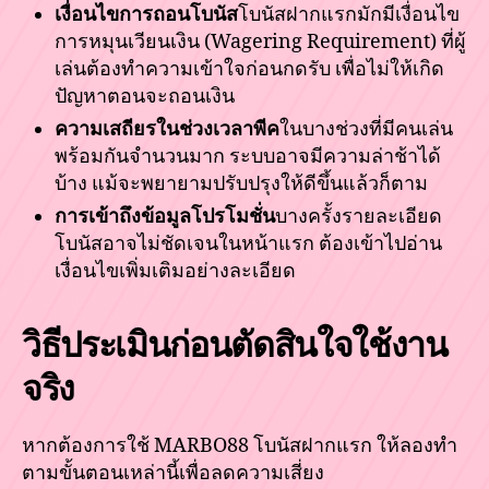
เงื่อนไขการถอนโบนัส
โบนัสฝากแรกมักมีเงื่อนไข
การหมุนเวียนเงิน (Wagering Requirement) ที่ผู้
เล่นต้องทำความเข้าใจก่อนกดรับ เพื่อไม่ให้เกิด
ปัญหาตอนจะถอนเงิน
ความเสถียรในช่วงเวลาพีค
ในบางช่วงที่มีคนเล่น
พร้อมกันจำนวนมาก ระบบอาจมีความล่าช้าได้
บ้าง แม้จะพยายามปรับปรุงให้ดีขึ้นแล้วก็ตาม
การเข้าถึงข้อมูลโปรโมชั่น
บางครั้งรายละเอียด
โบนัสอาจไม่ชัดเจนในหน้าแรก ต้องเข้าไปอ่าน
เงื่อนไขเพิ่มเติมอย่างละเอียด
วิธีประเมินก่อนตัดสินใจใช้งาน
จริง
หากต้องการใช้ MARBO88 โบนัสฝากแรก ให้ลองทำ
ตามขั้นตอนเหล่านี้เพื่อลดความเสี่ยง