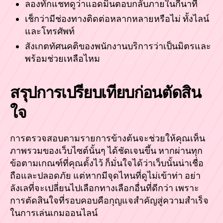
ลองทักแชทดูว่าแอดมินตอบกลับภายในกี่นาที
เช็กว่ามีช่องทางติดต่อหลากหลายหรือไม่ ทั้งไลน์
และโทรศัพท์
สังเกตทัศนคติของพนักงานบริการว่าเป็นมิตรและ
พร้อมช่วยเหลือไหม
สรุปการเปรียบเทียบก่อนตัดสิน
ใจ
การตรวจสอบตามรายการข้างต้นจะช่วยให้คุณเห็น
ภาพรวมของเว็บไซต์นั้นๆ ได้ชัดเจนขึ้น หากผ่านทุก
ข้อตามเกณฑ์ที่คุณตั้งไว้ ก็มั่นใจได้ว่าเว็บนั้นน่าเชื่อ
ถือและปลอดภัย แต่หากมีจุดไหนที่ดูไม่เข้าท่า อย่า
ลังเลที่จะเปลี่ยนไปเลือกทางเลือกอื่นที่ดีกว่า เพราะ
การตัดสินใจที่รอบคอบคือกุญแจสำคัญสู่ความสำเร็จ
ในการเล่นเกมออนไลน์