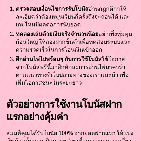
ตรวจสอบเงื่อนไขการรับโบนัส
อ่านกฎกติกาให้
ละเอียดว่าต้องหมุนเวียนกี่ครั้งถึงจะถอนได้ และ
เกมไหนมีผลต่อการนับยอด
ทดลองเล่นด้วยเงินจริงจำนวนน้อย
อย่าเพิ่งทุ่มทุน
ก้อนใหญ่ ให้ลองฝากขั้นต่ำเพื่อทดสอบระบบและ
ความรวดเร็วในการโอนเงินเข้าออก
ฝึกอ่านไพ่ไปพร้อมๆ กับการใช้โบนัส
ใช้โอกาส
จากโบนัสฟรีนี้มาฝึกทักษะการอ่านไพ่บาคาร่า
ตามแนวทางที่เว็บปลายทางของเราแนะนำ เพื่อ
เพิ่มโอกาสชนะในระยะยาว
ตัวอย่างการใช้งานโบนัสฝาก
แรกอย่างคุ้มค่า
สมมติคุณได้รับโบนัส 100% จากยอดฝากแรก ให้แบ่ง