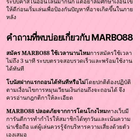
ระบบคาสิโนออนไลน์มากนัก แต่อย่าลืมศึกษาเงื่อนไข
ให้ดีก่อนเริ่มเล่นเพื่อป้องกันปัญหาที่อาจเกิดขึ้นในภาย
หลัง
คำถามที่พบบ่อยเกี่ยวกับ MARBO88
สมัคร MARBO88 ใช้เวลานานไหม
การสมัครใช้เวลา
ไม่ถึง 3 นาที ระบบตรวจสอบรวดเร็วและพร้อมใช้งาน
ได้ทันที
โบนัสฝากแรกถอนได้ทันทีหรือไม่
โดยปกติต้องปฏิบัติ
ตามเงื่อนไขการหมุนเวียนเงินก่อนถึงจะถอนได้ จึง
ควรอ่านกฎกติกาให้ละเอียด
MARBO88 ปลอดภัยจากการโดนโกงไหม
ทางเว็บมี
การันตีการทำกำไรให้สมาชิกได้ทุกวันและเน้นความ
น่าเชื่อถือ แต่ผู้เล่นควรรู้จักบริหารความเสี่ยงด้วยตัว
เองเสมอ