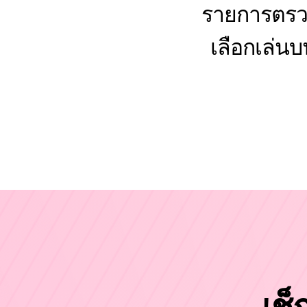
รายการตรวจ
เลือกเล่นบ
เช็