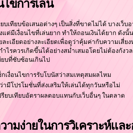
อนไขการเล่น
ยบเทียบข้อเสนอต่างๆ เป็นสิ่งที่ขาดไม่ได้ บางเว็บอ
งแต่มีเงื่อนไขที่เล่นยาก ทำให้ถอนเงินได้ยาก ดังนั้
ละเอียดอย่างละเอียดเพื่อดูว่าคุ้มค่ากับความเสี่ยง
ำไรควรเกิดขึ้นได้อย่างสม่ำเสมอโดยไม่ต้องกังวลเ
ยบที่ซับซ้อนเกินไป
ช็กเงื่อนไขการรับโบนัสว่าสมเหตุสมผลไหม
ูว่ามีโปรโมชั่นที่ส่งเสริมให้เล่นได้ทุกวันหรือไม่
ปรียบเทียบอัตราผลตอบแทนกับเว็บอื่นๆ ในตลาด
ความง่ายในการวิเคราะห์และ