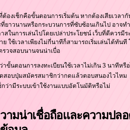
ที่ต้องเช็กคือขั้นตอนการเริ่มต้น หากต้องเสียเวลากั
ที่ยาวนานหรือกระบวนการที่ซับซ้อนเกินไป อาจทำ
กาสในการเล่นไปโดยเปล่าประโยชน์ เว็บที่ดีควรมีระ
่าย ใช้เวลาเพียงไม่กี่นาทีก็สามารถเริ่มเล่นได้ทันที
ตรวจสอบนานจนน่าเบื่อ
ูว่าขั้นตอนการลงทะเบียนใช้เวลาไม่เกิน 3 นาทีหรือ
ดสอบปุ่มสมัครสมาชิกว่ากดแล้วตอบสนองไวไหม
ช็กว่ามีระบบเข้าใช้งานแบบอัตโนมัติหรือไม่
ความน่าเชื่อถือและความปลอ
ข้อมูล