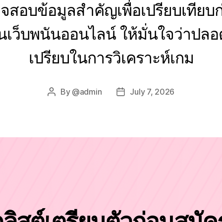
สอบข้อมูลสำคัญเพื่อเปรียบเทียบก
นเว็บพนันออนไลน์ ให้มั่นใจว่าปล
เปรียบในการวิเคราะห์เกม
By
@admin
July 7, 2026
Post
Post
author
date
กลิสต์เตรียมตัวก่อนสมัค