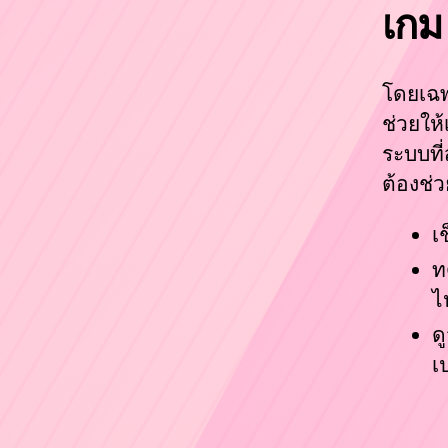
เกม
โดยเฉพ
ช่วยให้
ระบบที่
ต้องช่
เ
ท
ไ
ด
เ