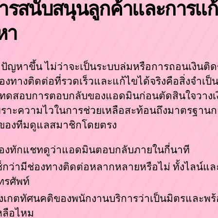
การสนับสนุนลูกค้าและการแก้
หา
ิดปัญหาขึ้น ไม่ว่าจะเป็นระบบล่มหรือการถอนเงินติด
องทางติดต่อที่รวดเร็วและแก้ไขได้จริงคือสิ่งจำเป็นท
มทดสอบการตอบกลับของแอดมินก่อนตัดสินใจวางเง
พราะความไวในการช่วยเหลือสะท้อนถึงมาตรฐานก
ของทีมดูแลสมาชิกโดยตรง
องทักแชทดูว่าแอดมินตอบกลับภายในกี่นาที
ช็กว่ามีช่องทางติดต่อหลากหลายหรือไม่ ทั้งไลน์แล
ทรศัพท์
ังเกตทัศนคติของพนักงานบริการว่าเป็นมิตรและพร
หลือไหม