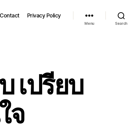
Contact
Privacy Policy
Menu
Search
 เปรียบ
นใจ