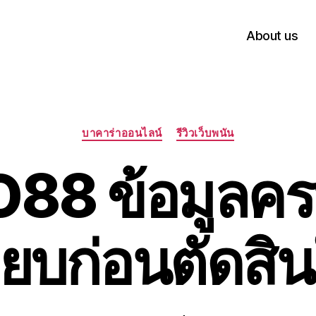
About us
Categories
บาคาร่าออนไลน์
รีวิวเว็บพนัน
8 ข้อมูลครบ
ียบก่อนตัดสิ