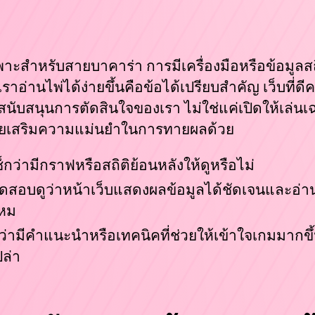
าะสำหรับสายบาคาร่า การมีเครื่องมือหรือข้อมูลสถิต
เราอ่านไพ่ได้ง่ายขึ้นคือข้อได้เปรียบสำคัญ เว็บที่ดี
สนับสนุนการตัดสินใจของเรา ไม่ใช่แค่เปิดให้เล่นเ
วยเสริมความแม่นยำในการทายผลด้วย
ช็กว่ามีกราฟหรือสถิติย้อนหลังให้ดูหรือไม่
ดสอบดูว่าหน้าเว็บแสดงผลข้อมูลได้ชัดเจนและอ่าน
หม
ูว่ามีคำแนะนำหรือเทคนิคที่ช่วยให้เข้าใจเกมมากขึ
ปล่า