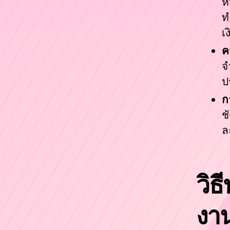
ห
ท
เง
ค
จ
ป
ก
ช
ล
วิธ
งาน