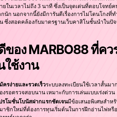
ยในเวลาไม่ถึง 3 นาที ซึ่งเป็นจุดเด่นที่ตอบโจทย์ค
กนัก นอกจากนี้ยังมีการันตีเรื่องการไม่โดนโกงที่
วัน ซึ่งสอดคล้องกับมาตรฐานเว็บคาสิโนชั้นนำในปัจจ
ดีของ MARBO88 ที่ควรร
นใช้งาน
มัครง่ายและรวดเร็ว
ระบบลงทะเบียนใช้เวลาสั้นมาก
้องรอตรวจสอบนาน เหมาะกับการเล่นแบบเร่งด่วน
ปรโมชั่นโบนัสฝากแรกชัดเจน
มีข้อเสนอพิเศษสำหร
มาชิกใหม่ที่ต้องการทุนเริ่มต้นในการฝึกอ่านไพ่หร