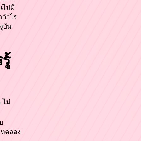
นไม่มี
ทำกำไร
ุบัน
ู้
 ไม่
ับ
ือทดลอง