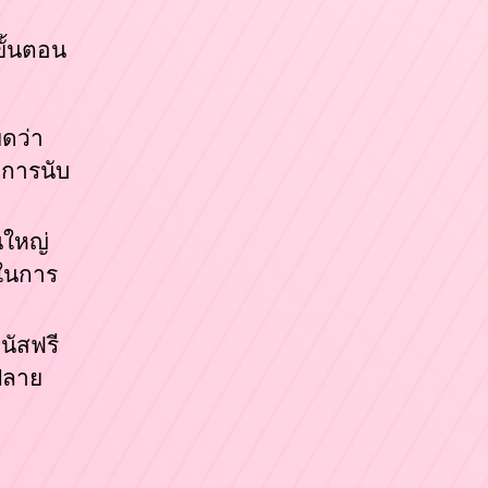
ั้นตอน
ยดว่า
อการนับ
อนใหญ่
วในการ
นัสฟรี
ปลาย