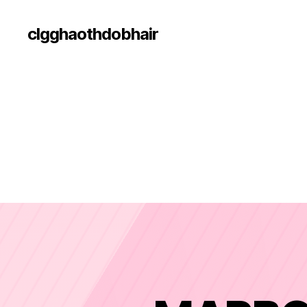
clgghaothdobhair