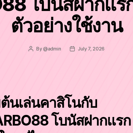
 โบนัสฝากแรก 
ตัวอย่างใช้งาน
By
@admin
July 7, 2026
Post
Post
author
date
่มต้นเล่นคาสิโนกับ
RBO88 โบนัสฝากแรก 