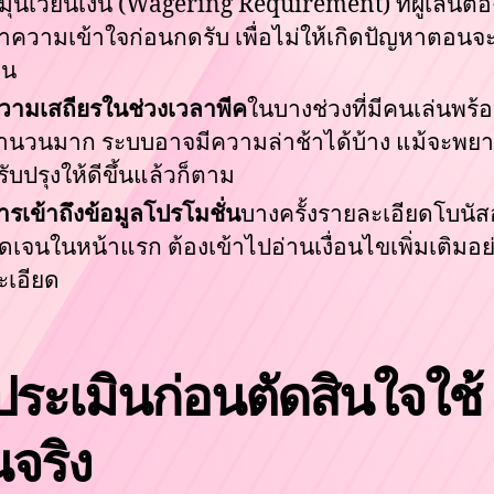
มุนเวียนเงิน (Wagering Requirement) ที่ผู้เล่นต้อ
ำความเข้าใจก่อนกดรับ เพื่อไม่ให้เกิดปัญหาตอน
ิน
วามเสถียรในช่วงเวลาพีค
ในบางช่วงที่มีคนเล่นพร้
ำนวนมาก ระบบอาจมีความล่าช้าได้บ้าง แม้จะพย
รับปรุงให้ดีขึ้นแล้วก็ตาม
ารเข้าถึงข้อมูลโปรโมชั่น
บางครั้งรายละเอียดโบนัส
ัดเจนในหน้าแรก ต้องเข้าไปอ่านเงื่อนไขเพิ่มเติมอย
ะเอียด
ีประเมินก่อนตัดสินใจใช้
จริง