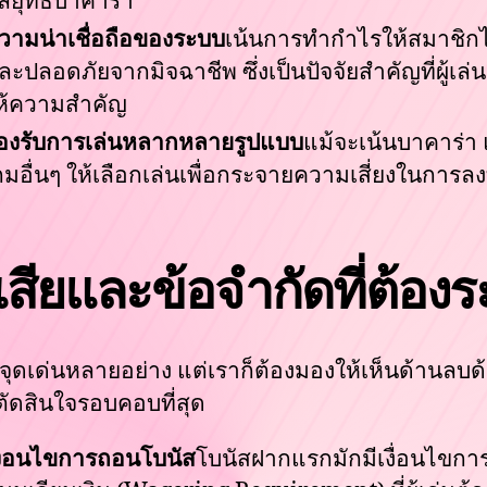
ลยุทธ์บาคาร่า
วามน่าเชื่อถือของระบบ
เน้นการทำกำไรให้สมาชิกไ
ละปลอดภัยจากมิจฉาชีพ ซึ่งเป็นปัจจัยสำคัญที่ผู้เล่น
ห้ความสำคัญ
องรับการเล่นหลากหลายรูปแบบ
แม้จะเน้นบาคาร่า แ
กมอื่นๆ ให้เลือกเล่นเพื่อกระจายความเสี่ยงในการลง
เสียและข้อจำกัดที่ต้องร
จุดเด่นหลายอย่าง แต่เราก็ต้องมองให้เห็นด้านลบด้
ตัดสินใจรอบคอบที่สุด
งื่อนไขการถอนโบนัส
โบนัสฝากแรกมักมีเงื่อนไขกา