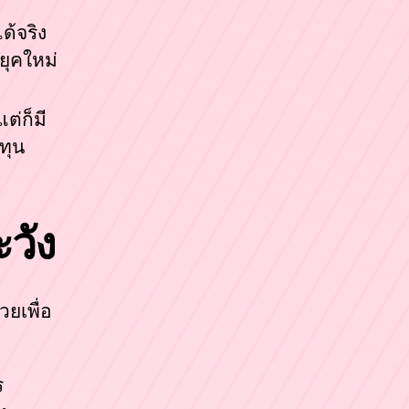
ด้จริง
ยุคใหม่
ต่ก็มี
ทุน
ะวัง
วยเพื่อ
ร