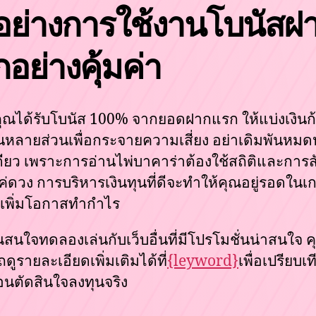
อย่างการใช้งานโบนัสฝ
อย่างคุ้มค่า
ุณได้รับโบนัส 100% จากยอดฝากแรก ให้แบ่งเงินก้
นหลายส่วนเพื่อกระจายความเสี่ยง อย่าเดิมพันหมด
ียว เพราะการอ่านไพ่บาคาร่าต้องใช้สถิติและการส
แค่ดวง การบริหารเงินทุนที่ดีจะทำให้คุณอยู่รอดใน
ะเพิ่มโอกาสทำกำไร
สนใจทดลองเล่นกับเว็บอื่นที่มีโปรโมชั่นน่าสนใจ ค
ูรายละเอียดเพิ่มเติมได้ที่
{leyword}
เพื่อเปรียบเ
่อนตัดสินใจลงทุนจริง