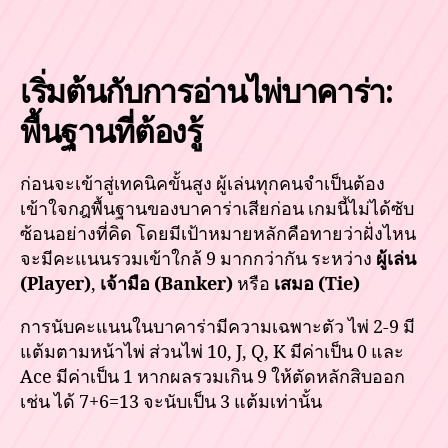
เริ่มต้นกับการอ่านไพ่บาคาร่า:
พื้นฐานที่ต้องรู้
ก่อนจะเข้าสู่เทคนิคขั้นสูง ผู้เล่นทุกคนจำเป็นต้อง
เข้าใจกฎพื้นฐานของบาคาร่าเสียก่อน เกมนี้ไม่ได้ซับ
ซ้อนอย่างที่คิด โดยมีเป้าหมายหลักคือทายว่าฝั่งไหน
จะมีคะแนนรวมเข้าใกล้ 9 มากกว่ากัน ระหว่าง
ผู้เล่น
(Player)
,
เจ้ามือ (Banker)
หรือ
เสมอ (Tie)
การนับคะแนนในบาคาร่ามีความเฉพาะตัว ไพ่ 2-9 มี
แต้มตามหน้าไพ่ ส่วนไพ่ 10, J, Q, K มีค่าเป็น 0 และ
Ace มีค่าเป็น 1 หากผลรวมเกิน 9 ให้ตัดหลักสิบออก
เช่น ได้ 7+6=13 จะนับเป็น 3 แต้มเท่านั้น