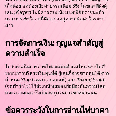
เล็กน้อย แต่ต้องเสียค่าธรรมเนียม 5% ในขณะที่ฝั่งผู้
เล่น (Player) ไม่มีค่าธรรมเนียม แต่มีอัตราชนะต่ำ
กว่า การเข้าใจจุดนี้คือกุญแจสู่ความคุ้มค่าในระยะ
ยาว
การจัดการเงิน: กุญแจสำคัญสู่
ความสำเร็จ
ไม่ว่าเทคนิคการอ่านไพ่จะแม่นยำแค่ไหน หากไม่มี
ระบบการบริหารเงินทุนที่ดี ผู้เล่นก็อาจขาดทุนได้ ควร
กำหนด
Stop Loss
(จุดยอมแพ้) และ
Taking Profit
(จุดทำกำไร) ไว้ล่วงหน้าเสมอ เพื่อป้องกันความโลภ
และความกลัว ซึ่งเป็นศัตรูตัวฉกาจของนักพนัน
ข้อควรระวังในการอ่านไพ่บาคา