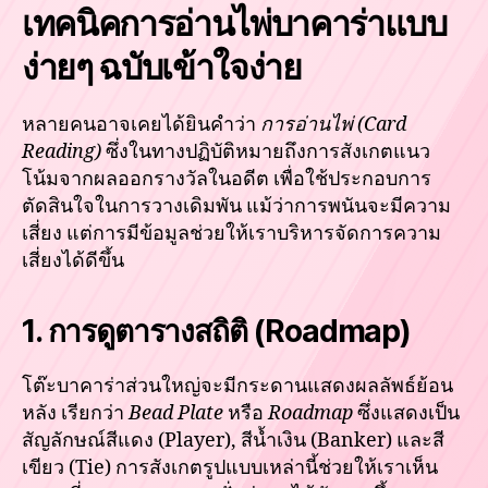
เทคนิคการอ่านไพ่บาคาร่าแบบ
ง่ายๆ ฉบับเข้าใจง่าย
หลายคนอาจเคยได้ยินคำว่า
การอ่านไพ่ (Card
Reading)
ซึ่งในทางปฏิบัติหมายถึงการสังเกตแนว
โน้มจากผลออกรางวัลในอดีต เพื่อใช้ประกอบการ
ตัดสินใจในการวางเดิมพัน แม้ว่าการพนันจะมีความ
เสี่ยง แต่การมีข้อมูลช่วยให้เราบริหารจัดการความ
เสี่ยงได้ดีขึ้น
1. การดูตารางสถิติ (Roadmap)
โต๊ะบาคาร่าส่วนใหญ่จะมีกระดานแสดงผลลัพธ์ย้อน
หลัง เรียกว่า
Bead Plate
หรือ
Roadmap
ซึ่งแสดงเป็น
สัญลักษณ์สีแดง (Player), สีน้ำเงิน (Banker) และสี
เขียว (Tie) การสังเกตรูปแบบเหล่านี้ช่วยให้เราเห็น