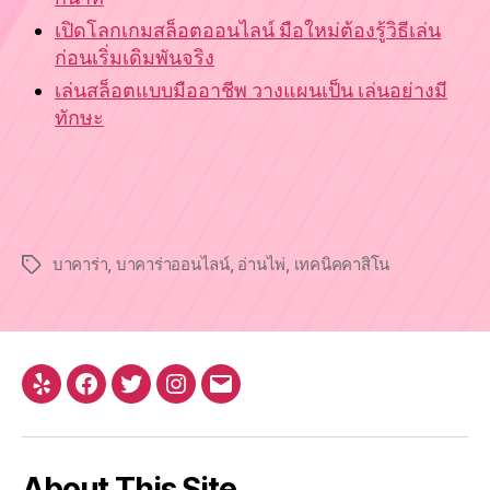
เปิดโลกเกมสล็อตออนไลน์ มือใหม่ต้องรู้วิธีเล่น
ก่อนเริ่มเดิมพันจริง
เล่นสล็อตแบบมืออาชีพ วางแผนเป็น เล่นอย่างมี
ทักษะ
บาคาร่า
,
บาคาร่าออนไลน์
,
อ่านไพ่
,
เทคนิคคาสิโน
Tags
Yelp
Facebook
Twitter
Instagram
Email
About This Site