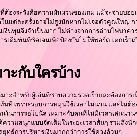
่องที่ต้องระวังคือความผันผวนของเกม แม้จะจ่ายบ่อ
ได้ในแต่ละครั้งอาจไม่สูงนักหากไม่เจอตัวคูณใหญ่ ก
เงินทุนจึงจำเป็นมาก ไม่ต่างจากการอ่านไพ่บาคาร่า
รเดิมพันที่ชัดเจนเพื่อป้องกันไม่ให้พอร์ตแตกเร็วเ
าะกับใครบ้าง
เหมาะสำหรับผู้เล่นที่ชอบความรวดเร็วและต้องการเ
์ทันที เพราะรอบการหมุนใช้เวลาไม่นาน และไม่ต้อง
นในการรอโบนัส เหมาะกับคนที่ไม่มีเวลาเล่นนานๆ
้ความสนุกแบบจัดเต็มในระยะเวลาสั้นๆ รวมถึงนักเ
นกลยุทธ์การบริหารเงินมากกว่าการใช้ดวงล้วนๆ