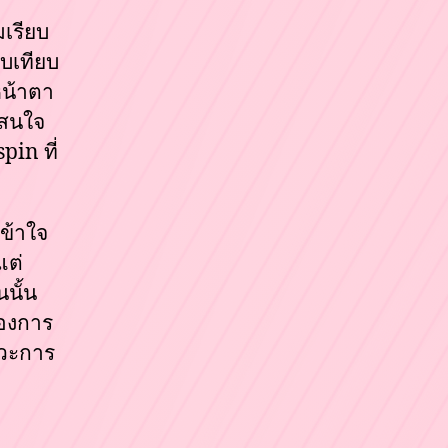
เรียบ
บเทียบ
หน้าตา
าสนใจ
in ที่
ข้าใจ
แต่
นั้น
้องการ
หวะการ