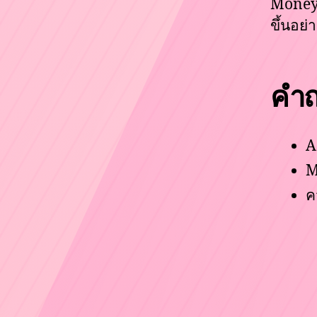
Money 
ขึ้นอย่
คำถา
A
M
ค