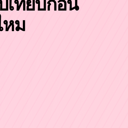
บเทียบก่อน
มไหม