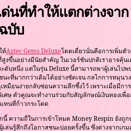
เด่นที่ทำให้แตกต่างจาก
ฉบับ
ให้
Aztec Gems Deluxe
โดดเดี่ยวนั่นคือการเพิ่มตั
ี่สูงขึ้นอย่างมีนัยสำคัญ ในเวอร์ชันปกติเราอาจคุ้น
ะดับหนึ่ง แต่ในรุ่น Deluxe นี้สามารถพาผู้เล่นไปพ
นะที่มากกว่าเดิมได้อย่างชัดเจน กลไกการหมุนวง
ดูเหมือนง่ายกลับซ่อนความลึกซึ้งไว้ เพราะเมื่อมีการ
พิเศษ ตัวคูณจะทำงานร่วมกับสัญลักษณ์เงินทองเพื่อ
แทนที่ก้าวกระโดด
นี้ ความถี่ในการเข้าโหมด Money Respin ยังถูกป
ู้เล่นรู้สึกถึงโอกาสชนะบ่อยครั้งขึ้น ซึ่งต่างจากเก