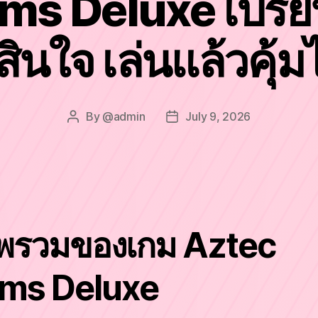
s Deluxe เปรีย
สินใจ เล่นแล้วคุ้
By
@admin
July 9, 2026
Post
Post
author
date
พรวมของเกม Aztec
ms Deluxe