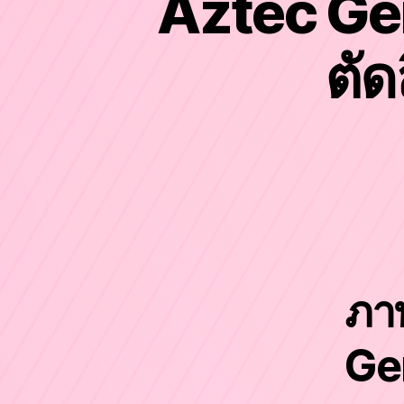
Aztec Gem
ตัด
ภา
Ge