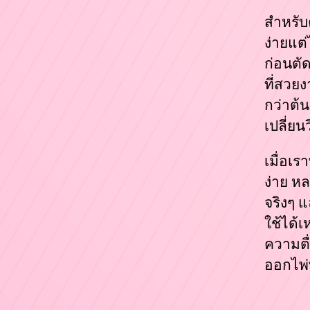
สำหรับ
ง่ายแต
ก่อนตัด
ที่สวย
กว่าต้
เปลี่ยน
เมื่อเ
ง่าย ห
จริงๆ 
ใช้ได้เ
ความตื
ออกไพ่