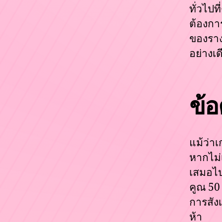
ทั่วไปท
ต้องกา
ของราง
อย่างเด
ข้อ
แม้ว่าเ
หากไม่
เสมอไป
คูณ 50 
การสังเ
ห้า