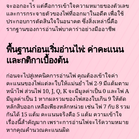
จะออกอะไร แต่คือการเข้าใจความหมายของตัวเลข
และการกระจายตัวของไพ่ที่ออกมาในอดีต เพื่อใช้
ประกอบการตัดสินใจในอนาคต ซึ่งสิ่งเหล่านี้คือ
รากฐานของการอ่านไพ่บาคาร่าอย่างมืออาชีพ
พื้นฐานก่อนเริ่มอ่านไพ่: ค่าคะแนน
และกติกาเบื้องต้น
ก่อนจะไปสู่เทคนิคการอ่านไพ่ คุณต้องเข้าใจค่า
คะแนนของไพ่แต่ละใบให้แม่นยำ ไพ่ 2-9 มีแต้มตาม
หน้าไพ่ ส่วนไพ่ 10, J, Q, K จะมีมูลค่าเป็น 0 และไพ่ A
มีมูลค่าเป็น 1 หากผลรวมของไพ่สองใบเกิน 9 ให้ตัด
หลักสิบออก เหลือเพียงหลักหน่วย เช่น ไพ่ 7 กับ 8 รวม
กันได้ 15 แต้ม คะแนนจริงคือ 5 แต้ม ความเข้าใจ
เรื่องนี้สำคัญมาก เพราะการอ่านไพ่จะไร้ความหมาย
หากคุณคำนวณคะแนนผิด