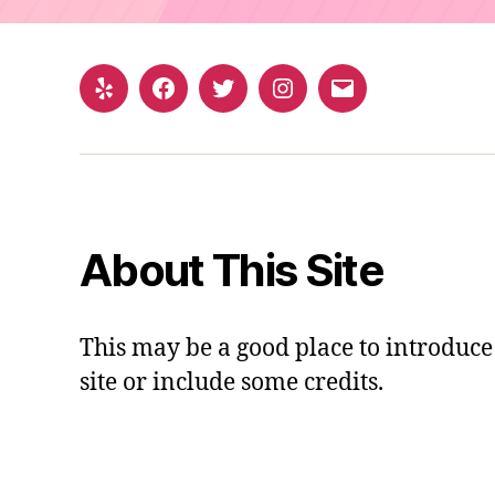
Yelp
Facebook
Twitter
Instagram
Email
About This Site
This may be a good place to introduce
site or include some credits.