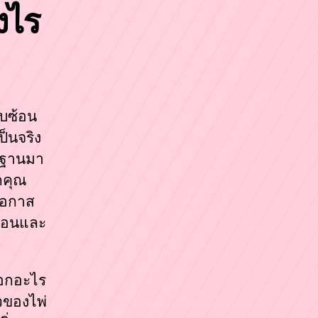
างไร
ับซ้อน
ป็นจริง
้นฐานมา
กคุณ
มโอกาส
ซ้อนและ
ออกอะไร
วของไพ่