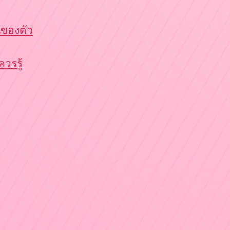
นของตัว
วรรู้