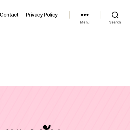
Contact
Privacy Policy
Menu
Search