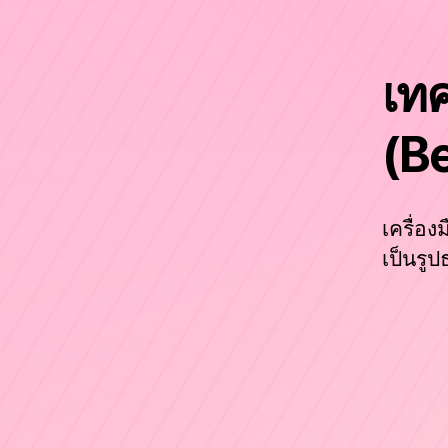
เทค
(B
เครื่องม
เป็นรูป