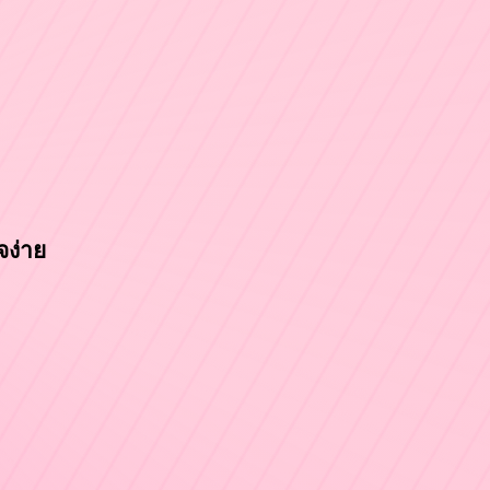
จง่าย