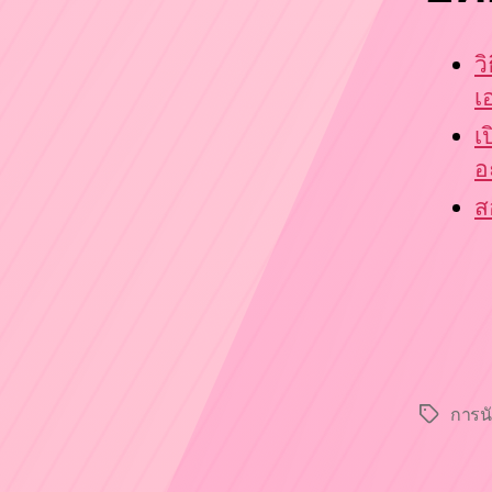
ว
เ
เ
อ
ส
การนั
Tags