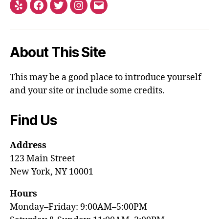
Yelp
Facebook
Twitter
Instagram
Email
About This Site
This may be a good place to introduce yourself
and your site or include some credits.
Find Us
Address
123 Main Street
New York, NY 10001
Hours
Monday–Friday: 9:00AM–5:00PM