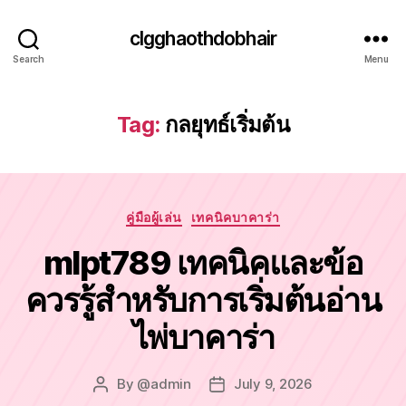
clgghaothdobhair
Search
Menu
Tag:
กลยุทธ์เริ่มต้น
Categories
คู่มือผู้เล่น
เทคนิคบาคาร่า
mlpt789 เทคนิคและข้อ
ควรรู้สำหรับการเริ่มต้นอ่าน
ไพ่บาคาร่า
By
@admin
July 9, 2026
Post
Post
author
date