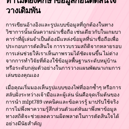
ทำไมต้องศึกษาข้อมูลก่อนตัดสินใจ
วางเดิมพัน
การเขียนอ้างอิงและรูปแบบข้อมูลที่ถูกต้องในทาง
วิชาการนั้นเน้นความน่าเชื่อถือ เช่นเดียวกับในเกมบา
คาร่าที่ผู้เล่นจำเป็นต้องมีแหล่งข้อมูลที่น่าเชื่อถือเพื่อ
ประกอบการตัดสินใจ การรวบรวมสถิติจากหลายรอบ
การเล่นช่วยให้เราเห็นภาพรวมได้ชัดเจนขึ้น ไม่ต่าง
จากการทำวิจัยที่ต้องใช้ข้อมูลพื้นฐานระดับหมู่บ้าน
หรือระดับกลุ่มตัวอย่างในการวางแผนพัฒนาเกมการ
เล่นของคุณเอง
เมื่อคุณเริ่มมองเห็นรูปแบบของไพ่ที่ออกซ้ำๆ หรือการ
สลับฝั่งระหว่างเจ้ามือและผู้เล่น นั่นคือจุดเริ่มต้นของ
การนำ mlpt789 เทคนิคและข้อควรรู้ มาปรับใช้จริง
การไม่พึ่งพาความรู้สึกส่วนตัวแต่หันมาพึ่งพาข้อมูล
ทางสถิติจะช่วยลดความผิดพลาดในการตัดสินใจได้
อย่างมีนัยสำคัญ