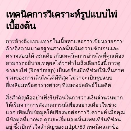
เทคนิคการวิเคราะห์รูปแบบไพ่
เบื้องต้น
การอ้างอิงแบบแทรกในเนื้อหาและการเขียนรายการ
อ้างอิงตามมาตรฐานสากลนั้นเน้นความชัดเจนและ
ตรวจสอบได้ เช่นเดียวกับเทคนิคการอ่านไพ่ที่คุณต้อง
สามารถอธิบายเหตุผลได้ว่าทำไมถึงเลือกฝั่งนี้ การดู
จาลองไพ่ (Roadmap) เป็นเครื่องมือที่ช่วยให้เห็นภาพ
รวมของการเดินไพ่ได้ดีที่สุด ไม่ว่าจะเป็นรูปแบบ
สี่เหลี่ยมหรือตารางต่างๆ ที่แสดงผลลัพธ์ในอดีต
สิ่งสำคัญคืออย่าเพิ่งรีบร้อนในการวางเงินจำนวนมาก
ให้เริ่มจากการสังเกตการณ์เพียงอย่างเดียวในช่วง
แรก เพื่อเก็บข้อมูลให้เพียงพอต่อการวิเคราะห์ เมื่อคุณ
มีข้อมูลที่มากพอ คุณจะเริ่มมองเห็นแพทเทิร์นที่ซ่อน
อยู่ ซึ่งเป็นหัวใจสำคัญของ mlpt789 เทคนิคและข้อ