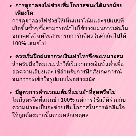
การดูจาลองไพ่ช่วยเพิ่มโอกาสชนะได้มากน้อย
เพียงใด
การดูจาลองไพ่ช่วยให้เห็นแนวโน้มและรูปแบบที่
เกิดขึ้นซ้ำๆ ซึ่งสามารถนำไปใช้วางแผนการเล่นใน
อนาคตได้ แต่ไม่สามารถการันตีผลในตักถัดไปได้
100% เสมอไป
ควรเริ่มฝึกฝนจากวงเงินเท่าไหร่จึงจะเหมาะสม
สำหรับมือใหม่แนะนำให้เริ่มจากวงเงินขั้นต่ำเพื่อ
ลดความเสี่ยงและใช้สำหรับการฝึกสังเกตการณ์
จนกว่าจะเข้าใจรูปแบบไพ่อย่างถนัด
มีสูตรการคำนวณแต้มที่แม่นยำที่สุดหรือไม่
ไม่มีสูตรใดที่แม่นยำ 100% แต่การใช้สถิติร่วมกับ
ความน่าจะเป็นจะช่วยเพิ่มโอกาสในการตัดสินใจ
ให้ถูกต้องมากขึ้นตามหลักเหตุผล