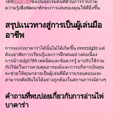
ได้ที่
mlpt789
ซึ่งเป็นจุดเริ่มต้นที่ดีในการรวบรวม
ความรู้เพื่อพัฒนาทักษะการเล่นของคุณให้ดียิ่งขึ้น
สรุปแนวทางสู่การเป็นผู้เล่นมือ
อาชีพ
การจะเก่งบาคาร่าได้นั้นไม่ได้เกิดขึ้น overnight แต่
ต้องอาศัยการเรียนรู้และการฝึกฝนอย่างต่อเนื่อง
การนำ mlpt789 เทคนิคและข้อควรรู้ มาปรับใช้ร่วม
กับวินัยในการควบคุมอารมณ์และการบริหารเงินทุน
จะช่วยให้คุณกลายเป็นผู้เล่นที่มีความรอบคอบและ
สามารถตัดสินใจได้อย่างถูกต้องในสถานการณ์ต่างๆ
คำถามที่พบบ่อยเกี่ยวกับการอ่านไพ่
บาคาร่า