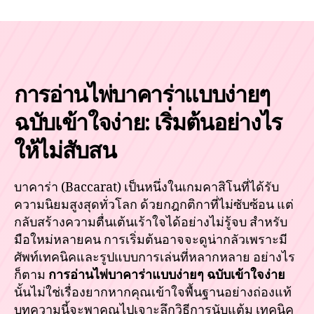
author
date
การอ่านไพ่บาคาร่าแบบง่ายๆ
ฉบับเข้าใจง่าย: เริ่มต้นอย่างไร
ให้ไม่สับสน
บาคาร่า (Baccarat) เป็นหนึ่งในเกมคาสิโนที่ได้รับ
ความนิยมสูงสุดทั่วโลก ด้วยกฎกติกาที่ไม่ซับซ้อน แต่
กลับสร้างความตื่นเต้นเร้าใจได้อย่างไม่รู้จบ สำหรับ
มือใหม่หลายคน การเริ่มต้นอาจจะดูน่ากลัวเพราะมี
ศัพท์เทคนิคและรูปแบบการเล่นที่หลากหลาย อย่างไร
ก็ตาม
การอ่านไพ่บาคาร่าแบบง่ายๆ ฉบับเข้าใจง่าย
นั้นไม่ใช่เรื่องยากหากคุณเข้าใจพื้นฐานอย่างถ่องแท้
บทความนี้จะพาคุณไปเจาะลึกวิธีการนับแต้ม เทคนิค