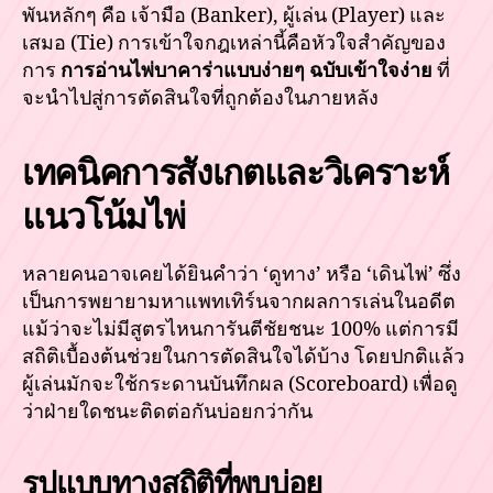
พันหลักๆ คือ เจ้ามือ (Banker), ผู้เล่น (Player) และ
เสมอ (Tie) การเข้าใจกฎเหล่านี้คือหัวใจสำคัญของ
การ
การอ่านไพ่บาคาร่าแบบง่ายๆ ฉบับเข้าใจง่าย
ที่
จะนำไปสู่การตัดสินใจที่ถูกต้องในภายหลัง
เทคนิคการสังเกตและวิเคราะห์
แนวโน้มไพ่
หลายคนอาจเคยได้ยินคำว่า ‘ดูทาง’ หรือ ‘เดินไพ่’ ซึ่ง
เป็นการพยายามหาแพทเทิร์นจากผลการเล่นในอดีต
แม้ว่าจะไม่มีสูตรไหนการันตีชัยชนะ 100% แต่การมี
สถิติเบื้องต้นช่วยในการตัดสินใจได้บ้าง โดยปกติแล้ว
ผู้เล่นมักจะใช้กระดานบันทึกผล (Scoreboard) เพื่อดู
ว่าฝ่ายใดชนะติดต่อกันบ่อยกว่ากัน
รูปแบบทางสถิติที่พบบ่อย