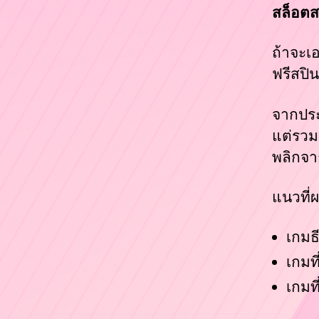
สล็อตส
ถ้าจะเ
ฟรีสปิน
จากประ
แต่รวม
พลิกจา
แนวที่
เกมธี
เกมที
เกมที