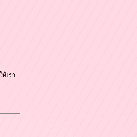
ให้เรา