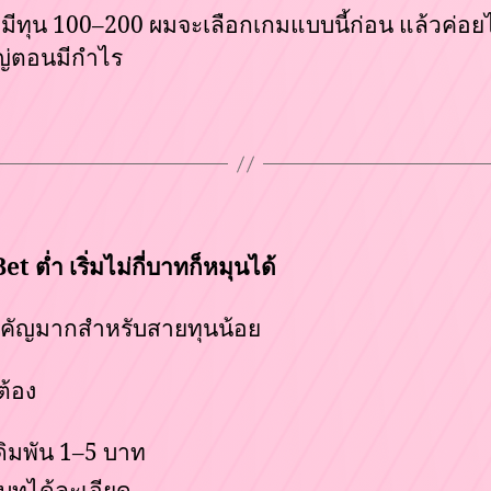
ีทุน 100–200 ผมจะเลือกเกมแบบนี้ก่อน แล้วค่อยไ
ญ่ตอนมีกำไร
et ต่ำ เริ่มไม่กี่บาทก็หมุนได้
สำคัญมากสำหรับสายทุนน้อย
ต้อง
เดิมพัน 1–5 บาท