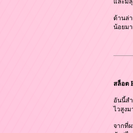
และมีลุ
ด้านล่า
น้อยมาก
สล็อต R
อันนี้
ไวสูงม
จากที่ผ