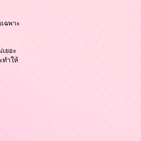
ดยเฉพาะ
ม่เยอะ
ละทำให้