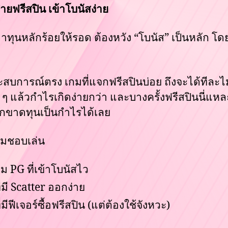
ายฟรีสปิน เข้าโบนัสง่าย
อาทุนหลักร้อยให้รอด ต้องหวัง “โบนัส” เป็นหลัก โ
สบการณ์ตรง เกมที่แจกฟรีสปินบ่อย ถึงจะได้ทีละไ
 ๆ แล้วกำไรเกิดง่ายกว่า และบางครั้งฟรีสปินนี่แห
กขาดทุนเป็นกำไรได้เลย
ผมชอบเล่น
ม PG ที่เข้าโบนัสไว
่มี Scatter ออกง่าย
่มีฟีเจอร์ซื้อฟรีสปิน (แต่ต้องใช้จังหวะ)