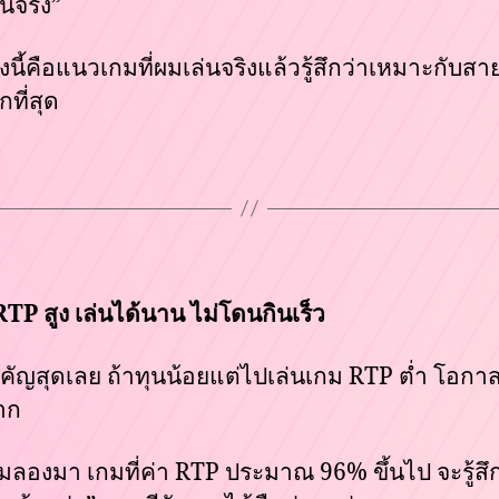
้นจริง”
งนี้คือแนวเกมที่ผมเล่นจริงแล้วรู้สึกว่าเหมาะกับสา
ที่สุด
TP สูง เล่นได้นาน ไม่โดนกินเร็ว
สำคัญสุดเลย ถ้าทุนน้อยแต่ไปเล่นเกม RTP ต่ำ โอก
าก
มลองมา เกมที่ค่า RTP ประมาณ 96% ขึ้นไป จะรู้สึก