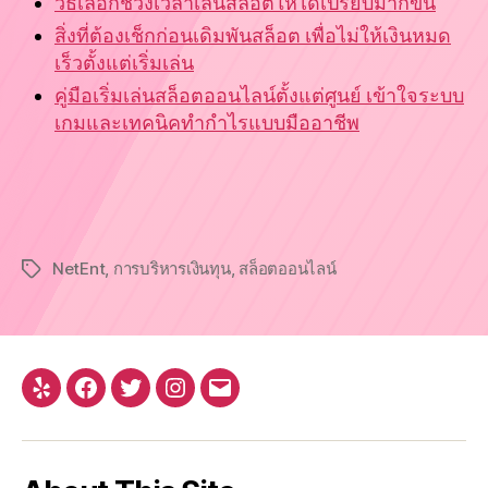
วิธีเลือกช่วงเวลาเล่นสล็อตให้ได้เปรียบมากขึ้น
สิ่งที่ต้องเช็กก่อนเดิมพันสล็อต เพื่อไม่ให้เงินหมด
เร็วตั้งแต่เริ่มเล่น
คู่มือเริ่มเล่นสล็อตออนไลน์ตั้งแต่ศูนย์ เข้าใจระบบ
เกมและเทคนิคทำกำไรแบบมืออาชีพ
NetEnt
,
การบริหารเงินทุน
,
สล็อตออนไลน์
Tags
Yelp
Facebook
Twitter
Instagram
Email