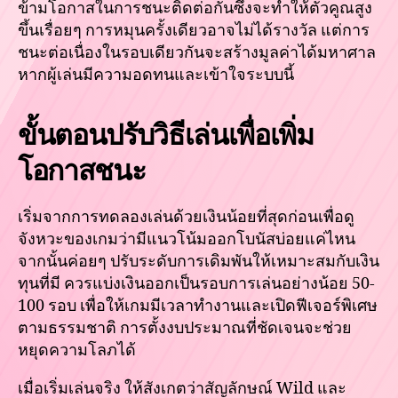
ข้ามโอกาสในการชนะติดต่อกันซึ่งจะทำให้ตัวคูณสูง
ขึ้นเรื่อยๆ การหมุนครั้งเดียวอาจไม่ได้รางวัล แต่การ
ชนะต่อเนื่องในรอบเดียวกันจะสร้างมูลค่าได้มหาศาล
หากผู้เล่นมีความอดทนและเข้าใจระบบนี้
ขั้นตอนปรับวิธีเล่นเพื่อเพิ่ม
โอกาสชนะ
เริ่มจากการทดลองเล่นด้วยเงินน้อยที่สุดก่อนเพื่อดู
จังหวะของเกมว่ามีแนวโน้มออกโบนัสบ่อยแค่ไหน
จากนั้นค่อยๆ ปรับระดับการเดิมพันให้เหมาะสมกับเงิน
ทุนที่มี ควรแบ่งเงินออกเป็นรอบการเล่นอย่างน้อย 50-
100 รอบ เพื่อให้เกมมีเวลาทำงานและเปิดฟีเจอร์พิเศษ
ตามธรรมชาติ การตั้งงบประมาณที่ชัดเจนจะช่วย
หยุดความโลภได้
เมื่อเริ่มเล่นจริง ให้สังเกตว่าสัญลักษณ์ Wild และ