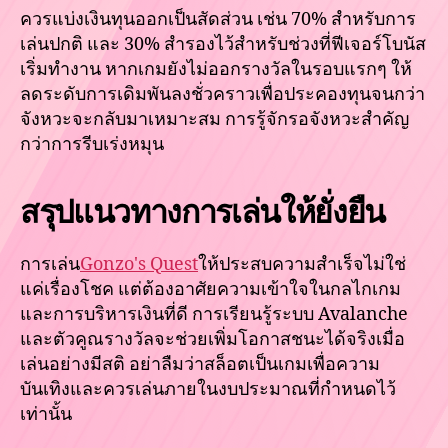
ควรแบ่งเงินทุนออกเป็นสัดส่วน เช่น 70% สำหรับการ
เล่นปกติ และ 30% สำรองไว้สำหรับช่วงที่ฟีเจอร์โบนัส
เริ่มทำงาน หากเกมยังไม่ออกรางวัลในรอบแรกๆ ให้
ลดระดับการเดิมพันลงชั่วคราวเพื่อประคองทุนจนกว่า
จังหวะจะกลับมาเหมาะสม การรู้จักรอจังหวะสำคัญ
กว่าการรีบเร่งหมุน
สรุปแนวทางการเล่นให้ยั่งยืน
การเล่น
Gonzo's Quest
ให้ประสบความสำเร็จไม่ใช่
แค่เรื่องโชค แต่ต้องอาศัยความเข้าใจในกลไกเกม
และการบริหารเงินที่ดี การเรียนรู้ระบบ Avalanche
และตัวคูณรางวัลจะช่วยเพิ่มโอกาสชนะได้จริงเมื่อ
เล่นอย่างมีสติ อย่าลืมว่าสล็อตเป็นเกมเพื่อความ
บันเทิงและควรเล่นภายในงบประมาณที่กำหนดไว้
เท่านั้น