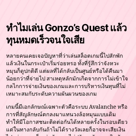
ทำไมเล่น Gonzo’s Quest แล้ว
ทุนหมดเร็วจนใจเสีย
หลายคนเคยเจอปัญหาที่ว่าเล่นสล็อตเกมนี้ไปสักพัก
แล้วเงินในกระเป๋าเริ่มร่อยหรอ ทั้งที่รู้สึกว่าจังหวะ
หมุนก็ดูปกติดี แต่ผลที่ได้กลับเป็นศูนย์หรือได้คืนมา
น้อยกว่าที่จ่ายไป สาเหตุหลักมักเกิดจากการไม่เข้าใจ
กลไกการจ่ายเงินของเกมและการบริหารเงินทุนที่ไม่
เหมาะสมกับระดับความผันผวนของเกม
เกมนี้มีเอกลักษณ์เฉพาะตัวคือระบบ Avalanche หรือ
การที่สัญลักษณ์ตกลงมาแทนวงล้อหมุนแบบเดิม
ทำให้มีโอกาสชนะติดต่อกันได้หลายครั้งในรอบเดียว
แต่ในทางกลับกันถ้าไม่ได้รางวัลเลยก็อาจจะเสียเงิน