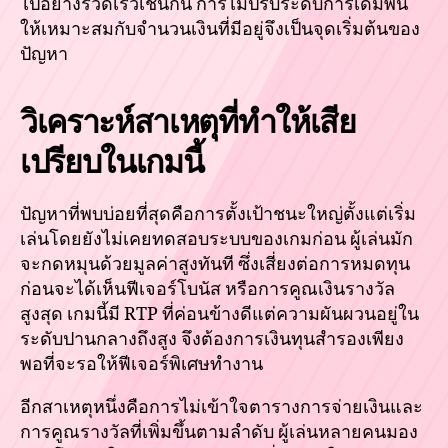
ไปอย่างรวดเร็วเช่นกัน การไม่ปรับระดับการเดิมพัน
ให้เหมาะสมกับจำนวนเงินที่มีอยู่จึงเป็นจุดเริ่มต้นของ
ปัญหา
วิเคราะห์สาเหตุที่ทำให้เสีย
เปรียบในเกมนี้
ปัญหาที่พบบ่อยที่สุดคือการตั้งเป้าชนะใหญ่ตั้งแต่เริ่ม
เล่นโดยยังไม่เคยทดสอบระบบของเกมก่อน ผู้เล่นมัก
จะกดหมุนด้วยมูลค่าสูงทันที ซึ่งเสี่ยงต่อการหมดทุน
ก่อนจะได้เห็นฟีเจอร์โบนัส หรือการคูณเงินรางวัล
สูงสุด เกมนี้มี RTP ที่ค่อนข้างดีแต่ความผันผวนอยู่ใน
ระดับปานกลางถึงสูง จึงต้องการเงินทุนสำรองเพียง
พอที่จะรอให้ฟีเจอร์พิเศษทำงาน
อีกสาเหตุหนึ่งคือการไม่เข้าใจตารางการจ่ายเงินและ
การคูณรางวัลที่เพิ่มขึ้นตามลำดับ ผู้เล่นหลายคนมอง