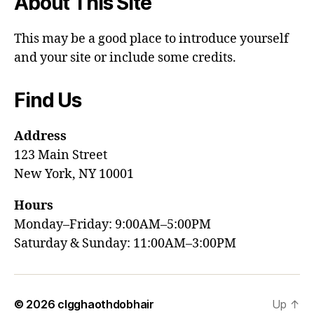
About This Site
This may be a good place to introduce yourself
and your site or include some credits.
Find Us
Address
123 Main Street
New York, NY 10001
Hours
Monday–Friday: 9:00AM–5:00PM
Saturday & Sunday: 11:00AM–3:00PM
© 2026
clgghaothdobhair
Up
↑