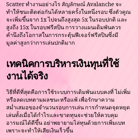
Scatter ทำงานอย่างไร สัญลักษณ์ Avalanche จะ
ทำให้ชนะติดต่อกันได้หลายครั้งในหนึ่งรอบ ซึ่งตัวคูณ
จะเพิ่มขึ้นจาก 1x ไปจนถึงสูงสุด 5x ในรอบปกติ และ
สูงถึง 15x ในรอบฟรีสปิน การวางแผนเดิมพันควร
คำนึงถึงโอกาสในการกระตุ้นฟีเจอร์ฟรีสปินซึ่งมี
มูลค่าสูงกว่าการเล่นปกติมาก
เทคนิคการบริหารเงินทุนที่ใช้
งานได้จริง
วิธีที่ดีที่สุดคือการใช้ระบบการเดิมพันแบบคงที่ ไม่เพิ่ม
หรือลดเบทตามผลชนะหรือแพ้ เพื่อรักษาความ
สม่ำเสมอของจำนวนรอบการเล่น การกำหนดจุดหยุด
เล่นทั้งเมื่อได้กำไรและขาดทุนจะช่วยให้ควบคุม
อารมณ์ได้ดีขึ้น อย่าพยายามไล่ทุนด้วยการเพิ่มเบท
เพราะจะทำให้เสียเงินเร็วขึ้น