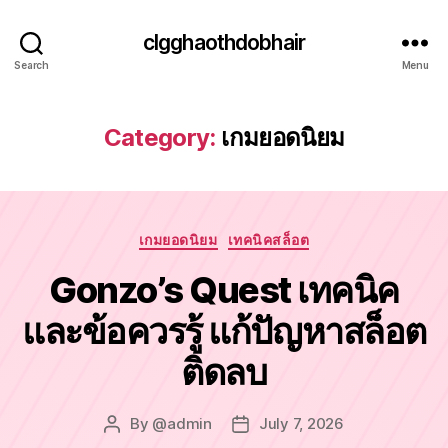
clgghaothdobhair
Search
Menu
Category:
เกมยอดนิยม
Categories
เกมยอดนิยม
เทคนิคสล็อต
Gonzo’s Quest เทคนิค
และข้อควรรู้ แก้ปัญหาสล็อต
ติดลบ
By
@admin
July 7, 2026
Post
Post
author
date