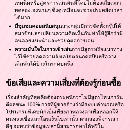
เทคนิคหรือสูตรการเล่นทันทีโดยไม่ต้องเสียเวลา
ทดลองเองนานๆ ซึ่งดูเหมือนจะช่วยประหยัดเวลา
ได้มาก
มีชุมชนคอยสนับสนุน
บางกลุ่มมีการจัดตั้งกรุ๊ปให้
สมาชิกแลกเปลี่ยนความคิดเห็นกัน ทำให้รู้สึกว่ามี
คนคอยแนะนำและช่วยดูผลการเล่น
ความมั่นใจในการเข้าเล่น
การมีสูตรหรือแนวทาง
ไว้ใช้ช่วยลดความลังเลใจตอนกดสปินหรือวาง
เดิมพันได้บ้างในระดับหนึ่ง
ข้อเสียและความเสี่ยงที่ต้องรู้ก่อนซื้อ
เรื่องสำคัญที่สุดคือต้องตระหนักว่าไม่มีสูตรไหนการัน
ตีผลชนะ 100% การที่ผู้ขายอ้างว่ามีระบบคำนวณหรือ
โปรแกรมพิเศษมักเป็นเพียงภาพลวงตาเพื่อหลอกให้
คนหลงเชื่อและโอนเงินไปเท่านั้น หากลองพิจารณา
ดีๆ จะพบว่าข้อมูลเหล่านี้สามารถหาได้ฟรีใน