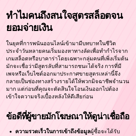
ทำไมคนถึงสนใจสูตรสล็อตจน
ยอมจ่ายเงิน
ในยุคที่การพนันออนไลน์เข้ามามีบทบาทในชีวิต
ประจำวันหลายคนเริ่มมองหาทางลัดเพื่อทำกำไรจาก
เกมสล็อตหรือบาคาร่าโดยเฉพาะกลุ่มคนที่เพิ่งเริ่มต้น
มักจะเชื่อว่ามีสูตรลับที่สามารถชนะได้จริง การที่มี
เพจหรือเว็บไซต์ออกมาประกาศขายสูตรเหล่านี้จึง
กลายเป็นช่องทางสร้างรายได้ให้พวกมิจฉาชีพจำนวน
มาก แต่ก่อนที่คุณจะตัดสินใจโอนเงินออกไปต้อง
เข้าใจความจริงเบื้องหลังให้ดีเสียก่อน
ข้อดีที่ผู้ขายมักโฆษณาให้ดูน่าเชื่อถือ
ความรวดเร็วในการเข้าถึงข้อมูล
ผู้ซื้อจะได้รับ