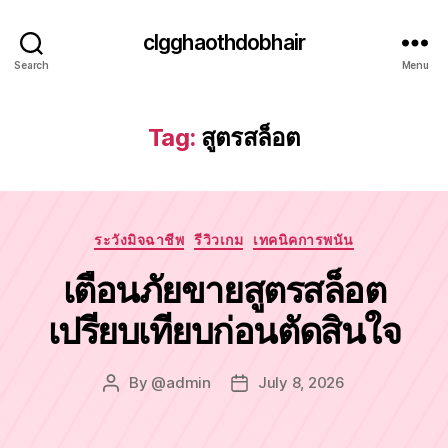
clgghaothdobhair
Search
Menu
Tag:
สูตรสล็อต
Categories
ระวังมิจฉาชีพ
รีวิวเกม
เทคนิคการพนัน
เตือนภัยขายสูตรสล็อต
เปรียบเทียบก่อนตัดสินใจ
By
@admin
July 8, 2026
Post
Post
author
date