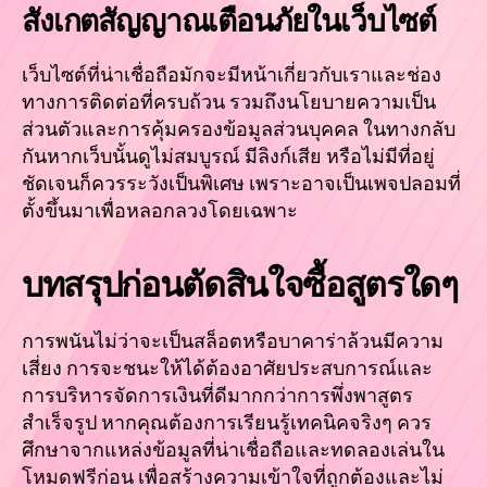
สังเกตสัญญาณเตือนภัยในเว็บไซต์
เว็บไซต์ที่น่าเชื่อถือมักจะมีหน้าเกี่ยวกับเราและช่อง
ทางการติดต่อที่ครบถ้วน รวมถึงนโยบายความเป็น
ส่วนตัวและการคุ้มครองข้อมูลส่วนบุคคล ในทางกลับ
กันหากเว็บนั้นดูไม่สมบูรณ์ มีลิงก์เสีย หรือไม่มีที่อยู่
ชัดเจนก็ควรระวังเป็นพิเศษ เพราะอาจเป็นเพจปลอมที่
ตั้งขึ้นมาเพื่อหลอกลวงโดยเฉพาะ
บทสรุปก่อนตัดสินใจซื้อสูตรใดๆ
การพนันไม่ว่าจะเป็นสล็อตหรือบาคาร่าล้วนมีความ
เสี่ยง การจะชนะให้ได้ต้องอาศัยประสบการณ์และ
การบริหารจัดการเงินที่ดีมากกว่าการพึ่งพาสูตร
สำเร็จรูป หากคุณต้องการเรียนรู้เทคนิคจริงๆ ควร
ศึกษาจากแหล่งข้อมูลที่น่าเชื่อถือและทดลองเล่นใน
โหมดฟรีก่อน เพื่อสร้างความเข้าใจที่ถูกต้องและไม่