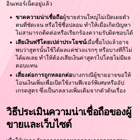
อินเทอร์เน็ตอยู่แล้ว
ขาดความน่าเชื่อถือ
ผู้ขายส่วนใหญ่ไม่เปิดเผยตัว
ตนที่ชัดเจน หรือใช้ชื่อปลอม ทำให้เมื่อเกิดปัญหา
ไม่สามารถติดต่อหรือเรียกร้องความรับผิดชอบได้
เสียเงินฟรีโดยเปล่าประโยชน์
เมื่อซื้อไปแล้วอาจ
พบว่าสูตรนั้นใช้ได้ผลแค่ช่วงแรกๆ หรือบางทีก็ไม่
ได้ผลเลย ทำให้ต้องเสียเงินค่าสูตรไปโดยไม่มีผล
ตอบแทน
เสี่ยงต่อการถูกหลอกต่อ
บางกรณีผู้ขายอาจขอให้
โอนเงินเพิ่มเพื่อเปิดใช้งานฟีเจอร์พิเศษหรืออัป
เกรดสูตร ซึ่งเป็นกลลวงเพิ่มเติมจากตัวต้นเรื่อง
วิธีประเมินความน่าเชื่อถือของผู้
ขายและเว็บไซต์