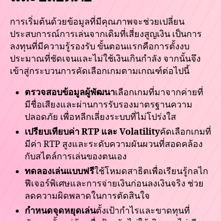
การเริ่มต้นด้วยข้อมูลที่มีคุณภาพจะช่วยเปลี่ยน
ประสบการณ์การเล่นจากเดิมที่เสี่ยงสูญเงิน เป็นการ
ลงทุนที่มีความรู้รองรับ ขั้นตอนแรกคือการตั้งงบ
ประมาณที่ชัดเจนและไม่ใช้เงินเกินกำลัง จากนั้นจึง
เข้าสู่กระบวนการคัดเลือกเกมตามเกณฑ์ต่อไปนี้
ตรวจสอบข้อมูลผู้พัฒนา
เลือกเกมที่มาจากค่ายที่
มีชื่อเสียงและผ่านการรับรองมาตรฐานความ
ปลอดภัย เพื่อหลีกเลี่ยงระบบที่ไม่โปร่งใส
เปรียบเทียบค่า RTP และ Volatility
คัดเลือกเกมที่
มีค่า RTP สูงและระดับความผันผวนที่สอดคล้อง
กับสไตล์การเล่นของตนเอง
ทดลองเล่นแบบฟรี
ใช้โหมดสาธิตเพื่อเรียนรู้กลไก
ฟีเจอร์พิเศษและการจ่ายเงินก่อนลงเงินจริง ช่วย
ลดความผิดพลาดในการตัดสินใจ
กำหนดจุดหยุดเล่น
ตั้งเป้ากำไรและขาดทุนที่